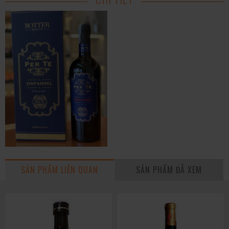
SẢN PHẨM LIÊN QUAN
SẢN PHẨM ĐÃ XEM