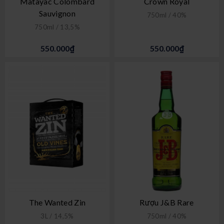
Matayac Colombard
Crown Royal
Sauvignon
750ml / 40%
750ml / 13,5%
550.000₫
550.000₫
The Wanted Zin
Rượu J&B Rare
3L / 14,5%
750ml / 40%