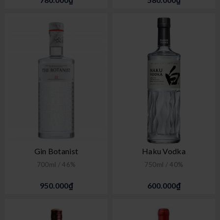
Gin Botanist
Haku Vodka
700ml / 46%
750ml / 40%
950.000₫
600.000₫