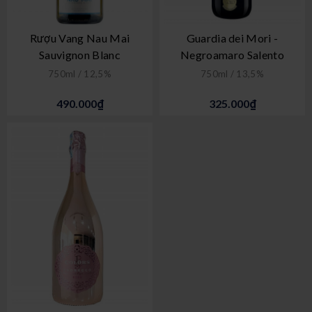
Rượu Vang Nau Mai
Guardia dei Mori -
Sauvignon Blanc
Negroamaro Salento
750ml / 12,5%
750ml / 13,5%
490.000₫
325.000₫