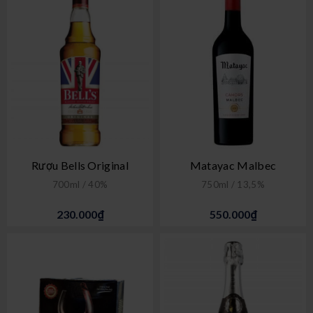
Rượu Bells Original
Matayac Malbec
700ml / 40%
750ml / 13,5%
230.000₫
550.000₫