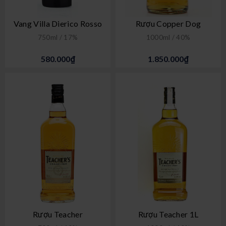
Vang Villa Dierico Rosso
Rượu Copper Dog
750ml / 17%
1000ml / 40%
580.000₫
1.850.000₫
Rượu Teacher
Rượu Teacher 1L