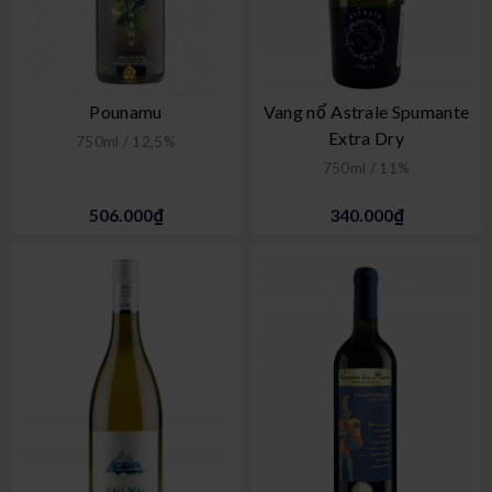
Pounamu
Vang nổ Astrale Spumante
Extra Dry
750ml / 12,5%
750ml / 11%
506.000₫
340.000₫