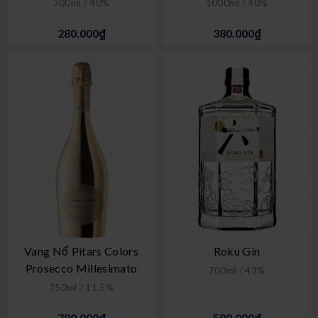
700ml / 40%
1000ml / 40%
280.000₫
380.000₫
Vang Nổ Pitars Colors
Roku Gin
Prosecco Millesimato
700ml / 43%
750ml / 11,5%
780.000₫
580.000₫