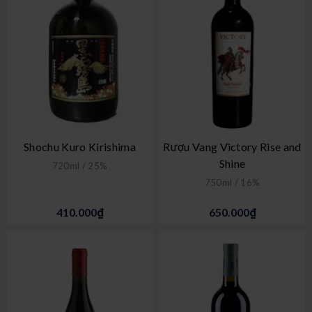
Shochu Kuro Kirishima
Rượu Vang Victory Rise and
Shine
720ml / 25%
750ml / 16%
410.000₫
650.000₫