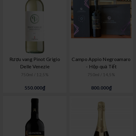
Rượu vang Pinot Grigio
Campo Appio Negroamaro
Delle Venezie
- Hộp quà Tết
750ml / 12,5%
750ml / 14,5%
550.000₫
800.000₫