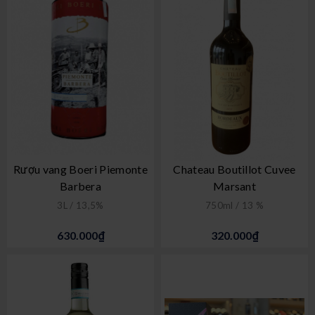
Rượu vang Boeri Piemonte
Chateau Boutillot Cuvee
Barbera
Marsant
3L / 13,5%
750ml / 13 %
630.000₫
320.000₫