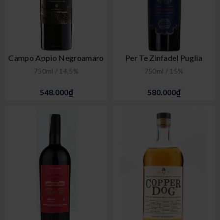
Campo Appio Negroamaro
Per Te Zinfadel Puglia
750ml / 14,5%
750ml / 15%
548.000₫
580.000₫