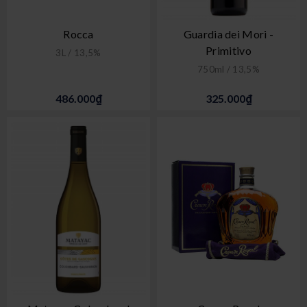
Rocca
Guardia dei Mori -
Primitivo
3L / 13,5%
750ml / 13,5%
486.000₫
325.000₫