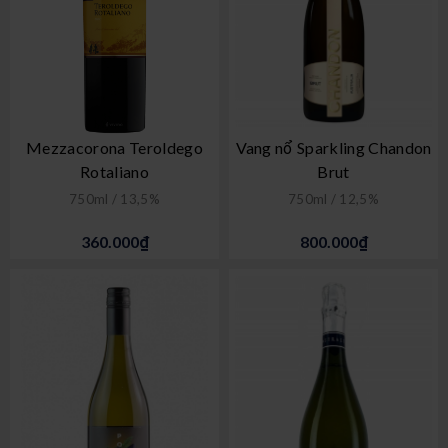
Mezzacorona Teroldego
Vang nổ Sparkling Chandon
Rotaliano
Brut
750ml / 13,5%
750ml / 12,5%
360.000₫
800.000₫