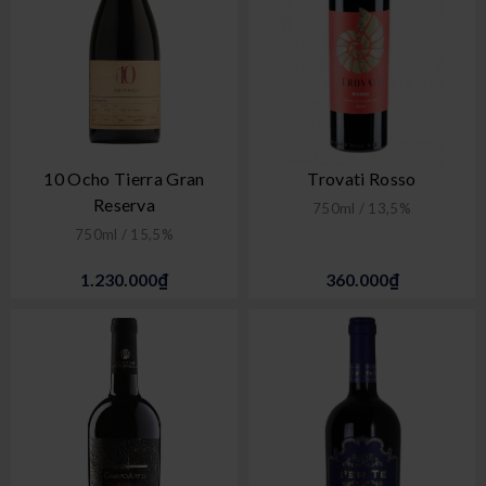
10 Ocho Tierra Gran
Trovati Rosso
Reserva
750ml / 13,5%
750ml / 15,5%
1.230.000₫
360.000₫