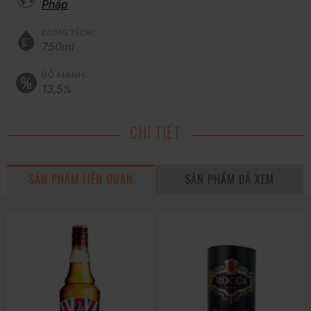
Pháp
DUNG TÍCH:
750ml
ĐỘ MẠNH:
13,5%
CHI TIẾT
SẢN PHẨM LIÊN QUAN
SẢN PHẨM ĐÃ XEM