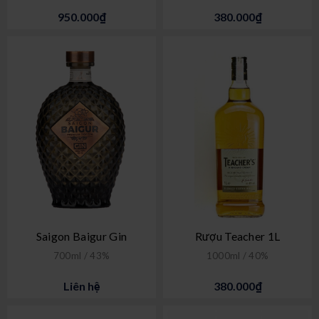
950.000₫
380.000₫
Saigon Baigur Gin
Rượu Teacher 1L
700ml / 43%
1000ml / 40%
Liên hệ
380.000₫