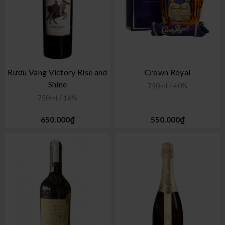
Rượu Vang Victory Rise and
Crown Royal
Shine
750ml / 40%
750ml / 16%
650.000₫
550.000₫