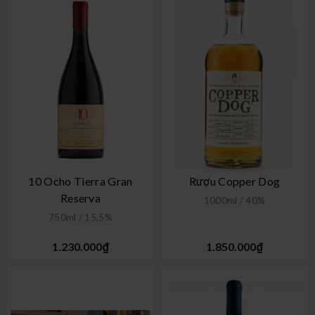
10 Ocho Tierra Gran
Rượu Copper Dog
Reserva
1000ml / 40%
750ml / 15,5%
1.230.000₫
1.850.000₫