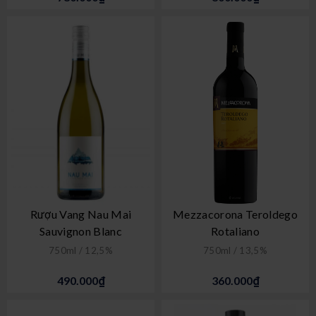
Rượu Vang Nau Mai
Mezzacorona Teroldego
Sauvignon Blanc
Rotaliano
750ml / 12,5%
750ml / 13,5%
490.000₫
360.000₫