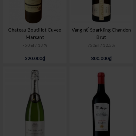
Chateau Boutillot Cuvee
Vang nổ Sparkling Chandon
Marsant
Brut
750ml / 13 %
750ml / 12,5%
320.000₫
800.000₫