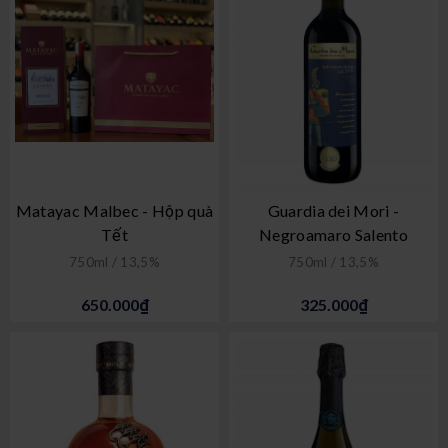
Matayac Malbec - Hộp quà
Guardia dei Mori -
Tết
Negroamaro Salento
750ml / 13,5%
750ml / 13,5%
650.000₫
325.000₫