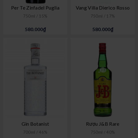
Per Te Zinfadel Puglia
Vang Villa Dierico Rosso
750ml / 15%
750ml / 17%
580.000₫
580.000₫
Gin Botanist
Rượu J&B Rare
700ml / 46%
750ml / 40%