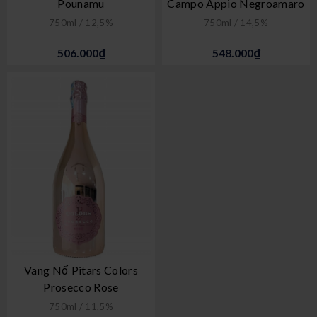
Pounamu
Campo Appio Negroamaro
750ml / 12,5%
750ml / 14,5%
506.000₫
548.000₫
Vang Nổ Pitars Colors
Prosecco Rose
750ml / 11,5%