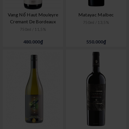
Vang Nổ Haut Mouleyre
Matayac Malbec
Cremant De Bordeaux
750ml / 13,5%
750ml / 11,5%
480.000₫
550.000₫