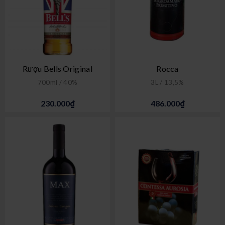
Rượu Bells Original
Rocca
700ml / 40%
3L / 13,5%
230.000₫
486.000₫