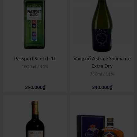
Passport Scotch 1L
Vang nổ Astrale Spumante
Extra Dry
1000ml / 40%
750ml / 11%
390.000₫
340.000₫