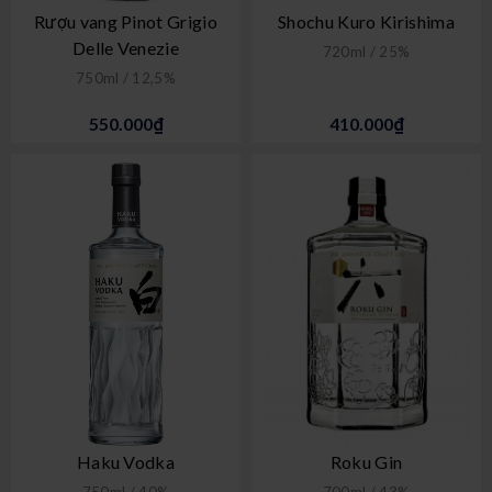
Rượu vang Pinot Grigio
Shochu Kuro Kirishima
Delle Venezie
720ml / 25%
750ml / 12,5%
550.000₫
410.000₫
Haku Vodka
Roku Gin