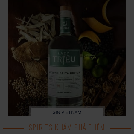
GIN VIETNAM
SPIRITS KHÁM PHÁ THÊM