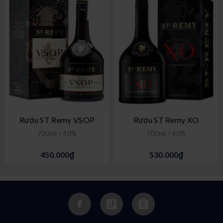
Rượu ST Remy VSOP
Rượu ST Remy XO
700ml / 40%
700ml / 40%
450.000₫
530.000₫