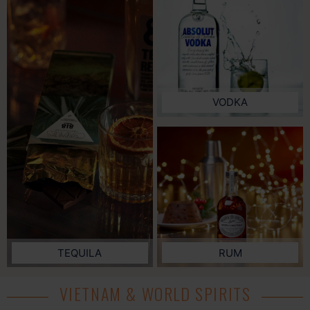
VODKA
RUM
TEQUILA
VIETNAM & WORLD SPIRITS