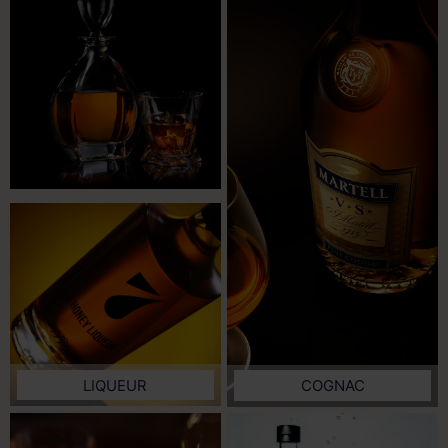
LIQUEUR
COGNAC