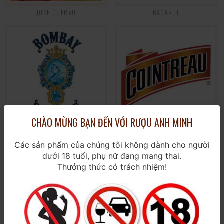
JOSE CUERVO
BACARDI
CHÀO MỪNG BẠN ĐẾN VỚI RƯỢU ANH MINH
BOMBAY
COINTREAU
Các sản phẩm của chúng tôi không dành cho người
dưới 18 tuổi, phụ nữ đang mang thai.
Thưởng thức có trách nhiệm!