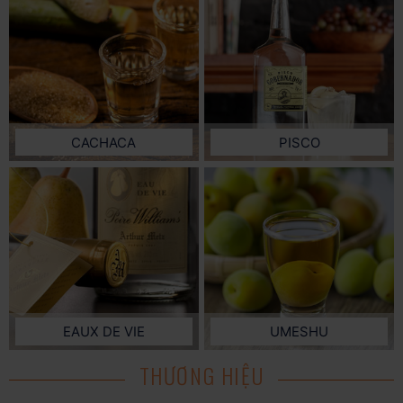
CACHACA
PISCO
EAUX DE VIE
UMESHU
THƯƠNG HIỆU