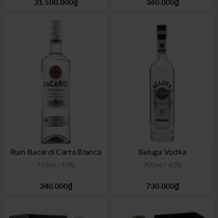
31.500.000₫
360.000₫
Rum Bacardi Carta Blanca
Beluga Vodka
750ml / 40%
700ml / 40%
340.000₫
730.000₫