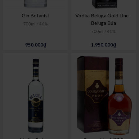
Gin Botanist
Vodka Beluga Gold Line -
Beluga Búa
700ml / 46%
700ml / 40%
950.000₫
1.950.000₫