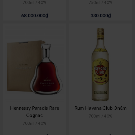
700ml / 40%
750ml / 40%
68.000.000₫
330.000₫
Hennessy Paradis Rare
Rum Havana Club 3 năm
Cognac
700ml / 40%
700ml / 40%