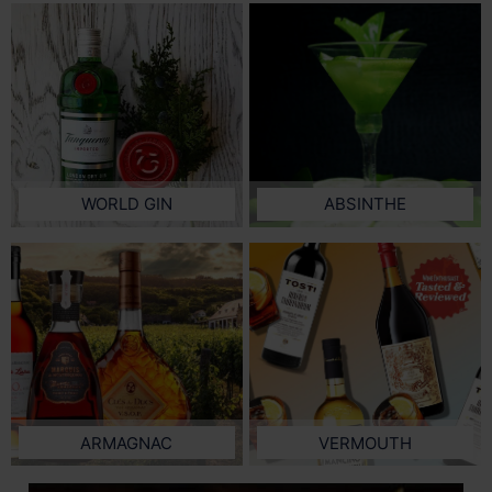
WORLD GIN
ABSINTHE
ARMAGNAC
VERMOUTH