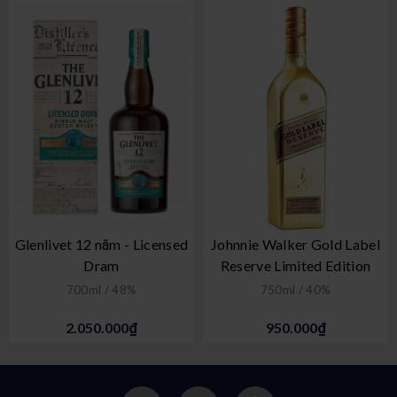
Glenlivet 12 năm - Licensed
Johnnie Walker Gold Label
Dram
Reserve Limited Edition
700ml / 48%
750ml / 40%
2.050.000₫
950.000₫