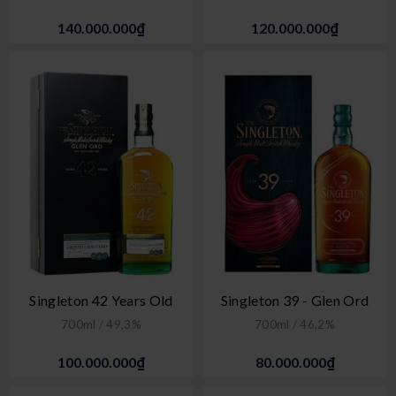
140.000.000₫
120.000.000₫
Singleton 42 Years Old
Singleton 39 - Glen Ord
700ml / 49,3%
700ml / 46,2%
100.000.000₫
80.000.000₫