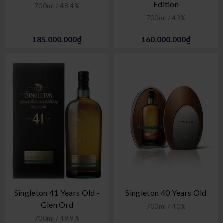
Edition
700ml / 48,4%
700ml / 43%
185.000.000₫
160.000.000₫
Singleton 41 Years Old -
Singleton 40 Years Old
Glen Ord
700ml / 40%
700ml / 49,9%