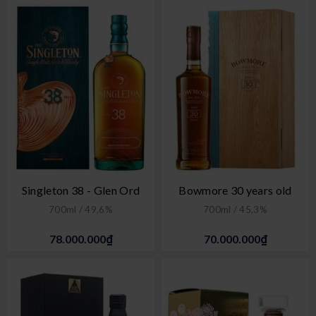
Singleton 38 - Glen Ord
Bowmore 30 years old
700ml / 49,6%
700ml / 45,3%
78.000.000₫
70.000.000₫