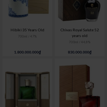
Hibiki 35 Years Old
Chivas Royal Salute 52
years old
700ml / 47%
700ml / 44,8%
1.800.000.000₫
830.000.000₫