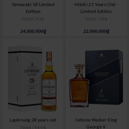
Yamazaki 18 Limited
Hibiki 21 Years Old -
Edition
Limited Edition
700ml / 43%
700ml / 43%
24.000.000₫
22.000.000₫
Laphroaig 28 years old
Johnnie Walker King
George V
700ml / 44,4%