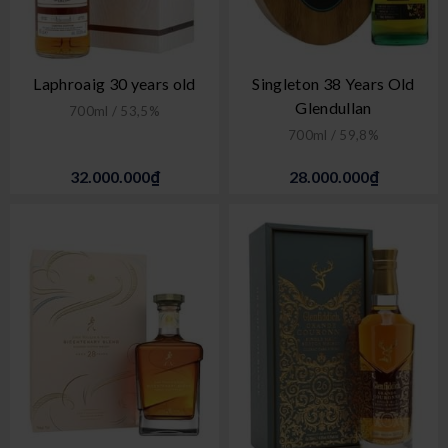
Laphroaig 30 years old
Singleton 38 Years Old
Glendullan
700ml / 53,5%
700ml / 59,8%
32.000.000₫
28.000.000₫