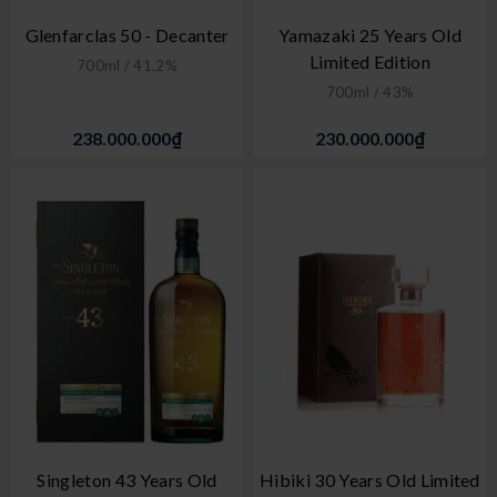
Glenfarclas 50 - Decanter
Yamazaki 25 Years Old
Limited Edition
700ml / 41,2%
700ml / 43%
238.000.000₫
230.000.000₫
Singleton 43 Years Old
Hibiki 30 Years Old Limited