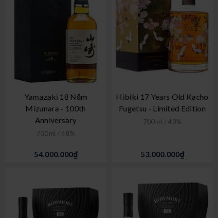
Yamazaki 18 Năm
Hibiki 17 Years Old Kacho
Mizunara - 100th
Fugetsu - Limited Edition
Anniversary
700ml / 43%
700ml / 48%
54.000.000₫
53.000.000₫