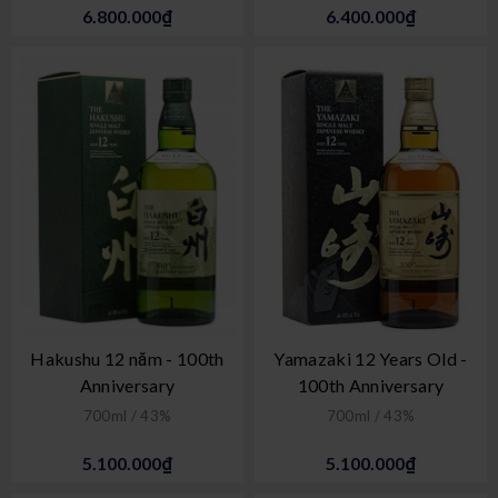
6.800.000₫
6.400.000₫
Hakushu 12 năm - 100th
Yamazaki 12 Years Old -
Anniversary
100th Anniversary
700ml / 43%
700ml / 43%
5.100.000₫
5.100.000₫