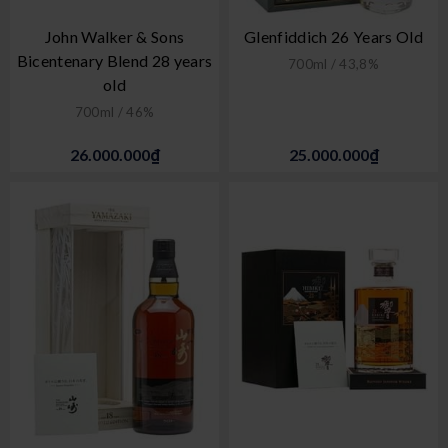
John Walker & Sons
Glenfiddich 26 Years Old
Bicentenary Blend 28 years
700ml / 43,8%
old
700ml / 46%
26.000.000₫
25.000.000₫