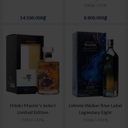
700ml / 43%
14.500.000₫
8.800.000₫
Hibiki Master's Select
Johnnie Walker Blue Label
Limited Edition
Legendary Eight
700ml / 43%
700ml / 43,8%