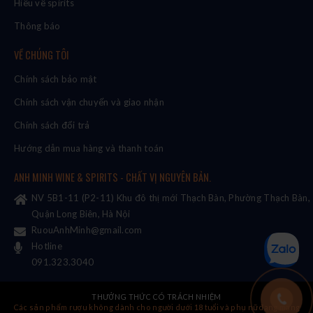
Hiểu về spirits
Thông báo
VỀ CHÚNG TÔI
Chính sách bảo mật
Chính sách vận chuyển và giao nhận
Chính sách đổi trả
Hướng dẫn mua hàng và thanh toán
ANH MINH WINE & SPIRITS - CHẤT VỊ NGUYÊN BẢN.
NV 5B1-11 (P2-11) Khu đô thị mới Thạch Bàn, Phường Thạch Bàn,
Quận Long Biên, Hà Nội
RuouAnhMinh@gmail.com
Hotline
091.323.3040
THƯỞNG THỨC CÓ TRÁCH NHIỆM
Các sản phẩm rượu không dành cho người dưới 18 tuổi và phụ nữ đang mang