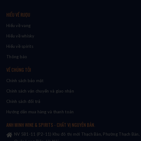
HIỂU VỀ RƯỢU
Hiểu về vang
Hiểu về whisky
Hiểu về spirits
Thông báo
VỀ CHÚNG TÔI
Chính sách bảo mật
Chính sách vận chuyển và giao nhận
Chính sách đổi trả
Hướng dẫn mua hàng và thanh toán
ANH MINH WINE & SPIRITS - CHẤT VỊ NGUYÊN BẢN.
NV 5B1-11 (P2-11) Khu đô thị mới Thạch Bàn, Phường Thạch Bàn,