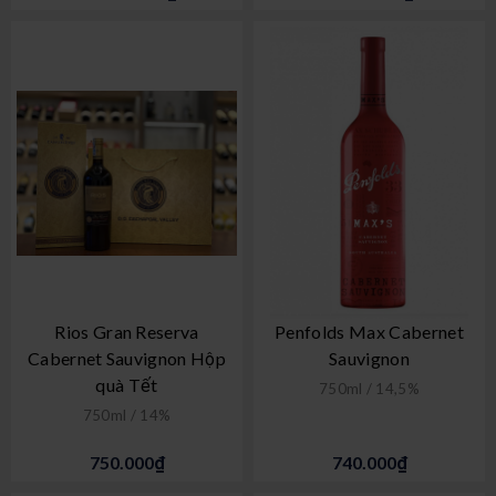
Rios Gran Reserva
Penfolds Max Cabernet
Cabernet Sauvignon Hộp
Sauvignon
quà Tết
750ml / 14,5%
750ml / 14%
750.000₫
740.000₫