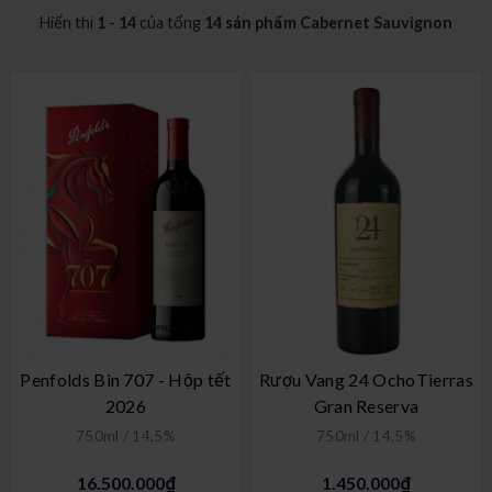
Hiển thị
1
-
14
của tổng
14 sản phẩm Cabernet Sauvignon
Penfolds Bin 707 - Hộp tết
Rượu Vang 24 OchoTierras
2026
Gran Reserva
750ml / 14,5%
750ml / 14,5%
16.500.000₫
1.450.000₫