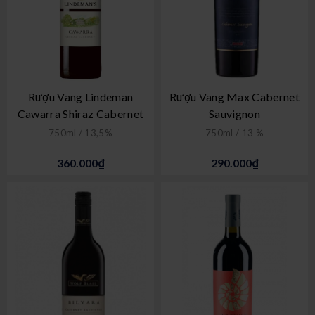
Rượu Vang Lindeman
Rượu Vang Max Cabernet
Cawarra Shiraz Cabernet
Sauvignon
750ml / 13,5%
750ml / 13 %
360.000₫
290.000₫