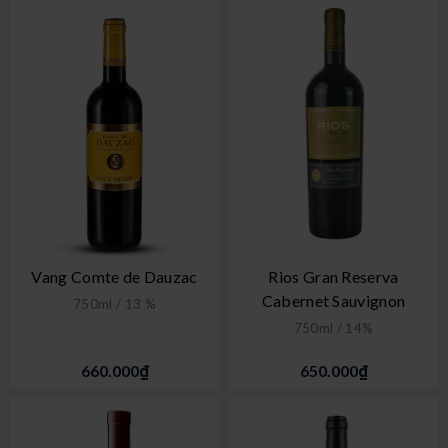
Vang Comte de Dauzac
Rios Gran Reserva
Cabernet Sauvignon
750ml / 13 %
750ml / 14%
660.000₫
650.000₫