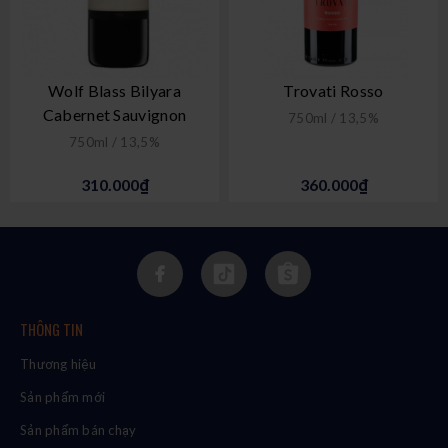
Wolf Blass Bilyara
Trovati Rosso
Cabernet Sauvignon
750ml / 13,5%
750ml / 13,5%
310.000₫
360.000₫
THÔNG TIN
Thương hiệu
Sản phẩm mới
Sản phẩm bán chạy