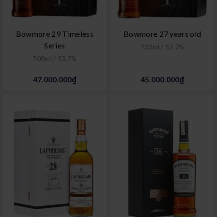
Bowmore 29 Timeless
Bowmore 27 years old
Series
700ml / 52,7%
700ml / 53,7%
47.000.000₫
45.000.000₫