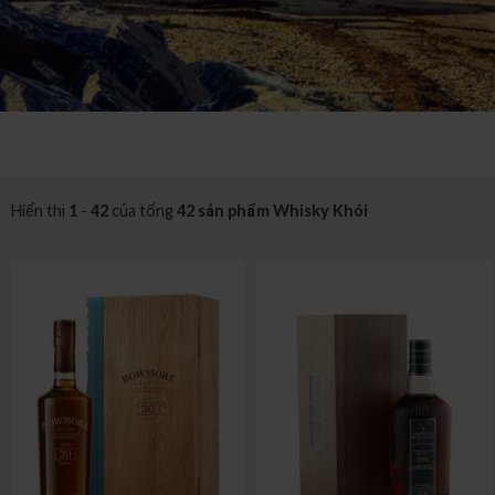
Hiển thị
1
-
42
của tổng
42 sản phẩm Whisky Khói