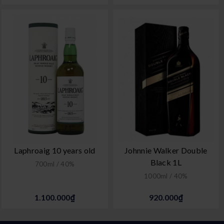
Laphroaig 10 years old
Johnnie Walker Double
Black 1L
700ml / 40%
1000ml / 40%
1.100.000₫
920.000₫