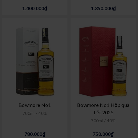
1.400.000₫
1.350.000₫
Bowmore No1
Bowmore No1 Hộp quà
Tết 2025
700ml / 40%
700ml / 40%
780.000₫
750.000₫