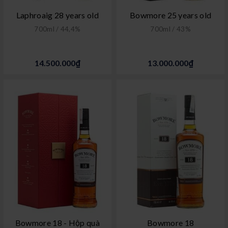
Laphroaig 28 years old
Bowmore 25 years old
700ml / 44,4%
700ml / 43%
14.500.000₫
13.000.000₫
Bowmore 18 - Hộp quà
Bowmore 18