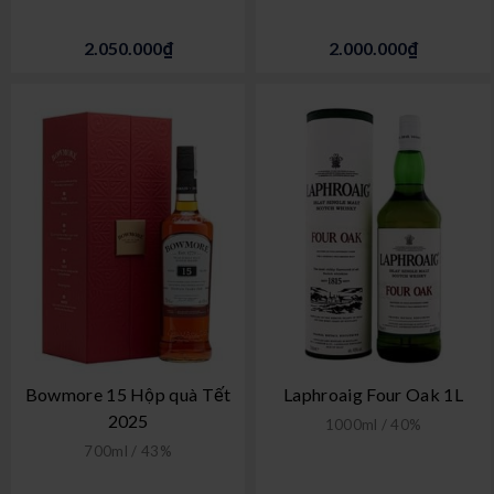
2.050.000₫
2.000.000₫
Bowmore 15 Hộp quà Tết
Laphroaig Four Oak 1L
2025
1000ml / 40%
700ml / 43%