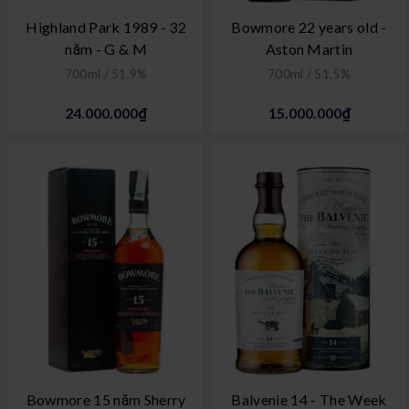
Highland Park 1989 - 32
Bowmore 22 years old -
năm - G & M
Aston Martin
700ml / 51,9%
700ml / 51,5%
24.000.000₫
15.000.000₫
Bowmore 15 năm Sherry
Balvenie 14 - The Week