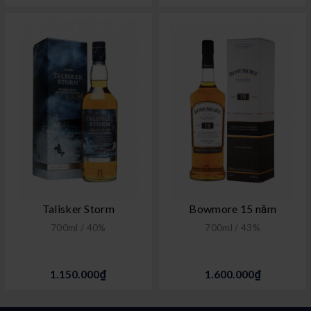
Talisker Storm
Bowmore 15 năm
700ml / 40%
700ml / 43%
1.150.000₫
1.600.000₫