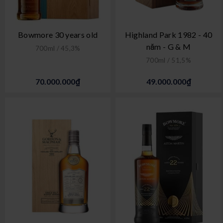
Bowmore 30 years old
Highland Park 1982 - 40
năm - G & M
700ml / 45,3%
700ml / 51,5%
70.000.000₫
49.000.000₫