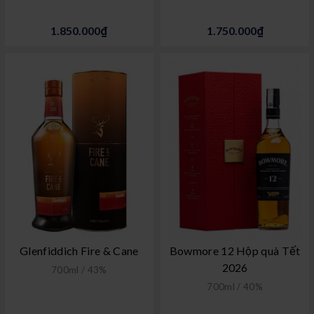
1.850.000₫
1.750.000₫
Glenfiddich Fire & Cane
Bowmore 12 Hộp quà Tết
2026
700ml / 43%
700ml / 40%