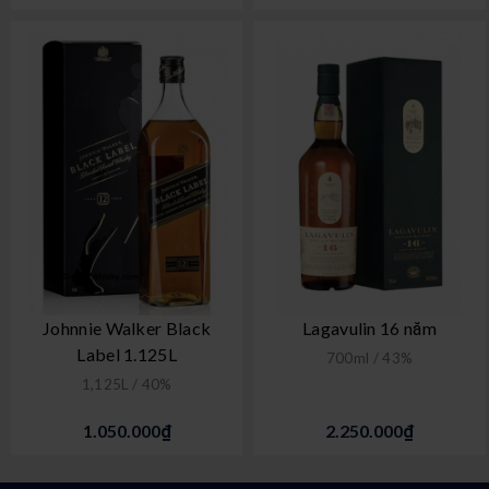
Johnnie Walker Black
Lagavulin 16 năm
Label 1.125L
700ml / 43%
1,125L / 40%
1.050.000₫
2.250.000₫