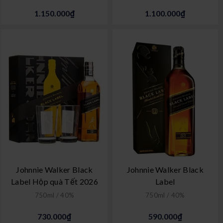
1.150.000₫
1.100.000₫
Johnnie Walker Black
Johnnie Walker Black
Label Hộp quà Tết 2026
Label
750ml / 40%
750ml / 40%
730.000₫
590.000₫