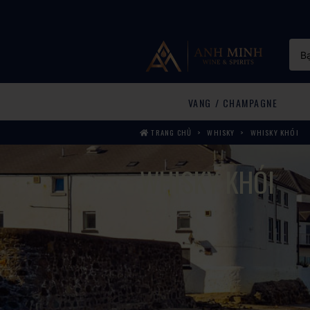
VANG / CHAMPAGNE
TRANG CHỦ
WHISKY
WHISKY KHÓI
WHISKY KHÓI