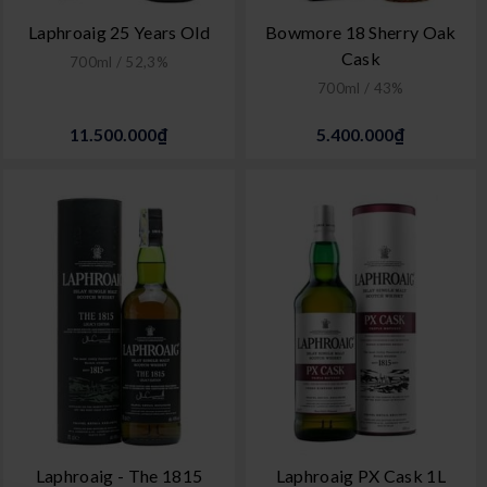
Laphroaig 25 Years Old
Bowmore 18 Sherry Oak
Cask
700ml / 52,3%
700ml / 43%
11.500.000₫
5.400.000₫
Laphroaig - The 1815
Laphroaig PX Cask 1L