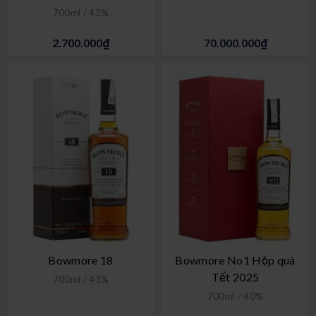
700ml / 43%
2.700.000₫
70.000.000₫
Bowmore 18
Bowmore No1 Hộp quà
Tết 2025
700ml / 43%
700ml / 40%