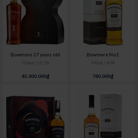
Bowmore 27 years old
Bowmore No1
700ml / 52,7%
700ml / 40%
45.000.000₫
780.000₫