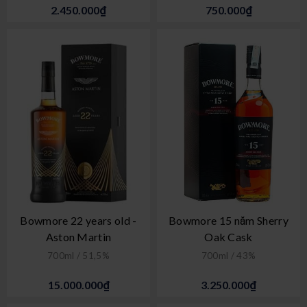
2.450.000₫
750.000₫
Bowmore 22 years old -
Bowmore 15 năm Sherry
Aston Martin
Oak Cask
700ml / 51,5%
700ml / 43%
15.000.000₫
3.250.000₫