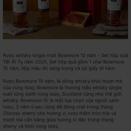
Rượu whisky single malt Bowmore 15 năm - Set hộp quà
Tết Ất Tỵ năm 2025. Set hộp quà gồm 1 chai Bowmore
15 năm, hộp màu đỏ sang trọng và túi giấy đi kèm.
Rượu Bowmore 15 năm, là dòng whisky khói mượt mà
của vùng Islay, Bowmore là thương hiệu whisky single
malt lừng danh vùng Islay, Scotland cũng như thế giới
whisky. Bowmore 15 là một lựa chọn của người sành
rượu, 3 năm ủ sau cùng để đóng chai trong thùng
Oloroso sherry cho hương vị rượu thêm tròn trịa và
mượt mà cân bằng giữa hương vị đặc trưng thùng
sherry và khói vùng Islay.