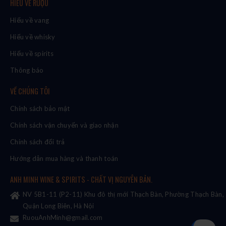
HIỂU VỀ RƯỢU
Hiểu về vang
Hiểu về whisky
Hiểu về spirits
Thông báo
VỀ CHÚNG TÔI
Chính sách bảo mật
Chính sách vận chuyển và giao nhận
Chính sách đổi trả
Hướng dẫn mua hàng và thanh toán
ANH MINH WINE & SPIRITS - CHẤT VỊ NGUYÊN BẢN.
NV 5B1-11 (P2-11) Khu đô thị mới Thạch Bàn, Phường Thạch Bàn,
Quận Long Biên, Hà Nội
RuouAnhMinh@gmail.com