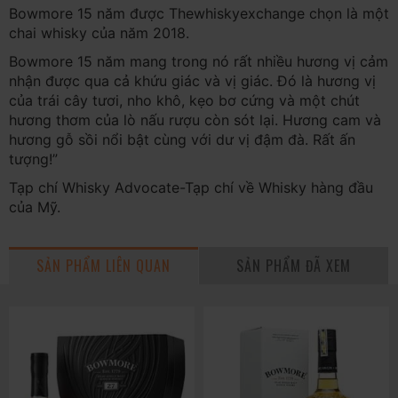
Bowmore 15 năm được Thewhiskyexchange chọn là một
chai whisky của năm 2018.
Bowmore 15 năm mang trong nó rất nhiều hương vị cảm
nhận được qua cả khứu giác và vị giác. Đó là hương vị
của trái cây tươi, nho khô, kẹo bơ cứng và một chút
hương thơm của lò nấu rượu còn sót lại. Hương cam và
hương gỗ sồi nổi bật cùng với dư vị đậm đà. Rất ấn
tượng!”
Tạp chí Whisky Advocate-Tạp chí về Whisky hàng đầu
của Mỹ.
SẢN PHẨM LIÊN QUAN
SẢN PHẨM ĐÃ XEM