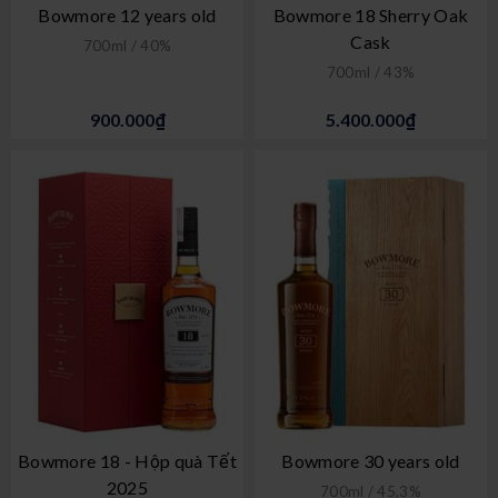
Bowmore 12 years old
Bowmore 18 Sherry Oak
Cask
700ml / 40%
700ml / 43%
900.000₫
5.400.000₫
Bowmore 18 - Hộp quà Tết
Bowmore 30 years old
2025
700ml / 45,3%