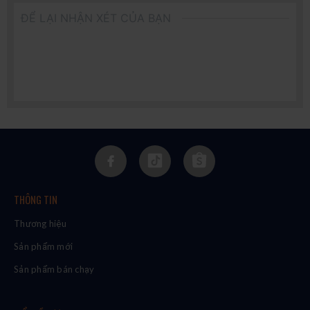
ĐỂ LẠI NHẬN XÉT CỦA BẠN
THÔNG TIN
Thương hiệu
Sản phẩm mới
Sản phẩm bán chạy