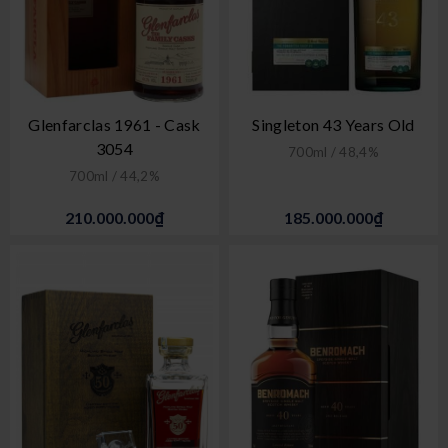
Glenfarclas 1961 - Cask
Singleton 43 Years Old
3054
700ml / 48,4%
700ml / 44,2%
210.000.000₫
185.000.000₫