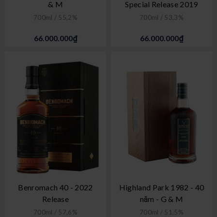
& M
Special Release 2019
700ml / 55,2%
700ml / 53,3%
66.000.000₫
66.000.000₫
Benromach 40 - 2022
Highland Park 1982 - 40
Release
năm - G & M
700ml / 57,6%
700ml / 51,5%