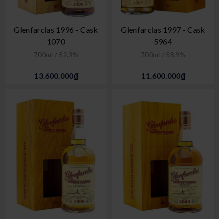
Glenfarclas 1996 - Cask
Glenfarclas 1997 - Cask
1070
5964
700ml / 52,3%
700ml / 58,9%
13.600.000₫
11.600.000₫