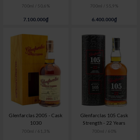
700ml / 50,6%
700ml / 55,9%
7.100.000₫
6.400.000₫
Glenfarclas 2005 - Cask
Glenfarclas 105 Cask
1030
Strength - 22 Years
700ml / 61,3%
700ml / 60%