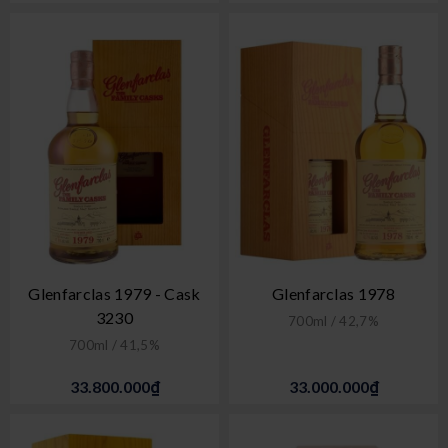
Glenfarclas 1979 - Cask
Glenfarclas 1978
3230
700ml / 42,7%
700ml / 41,5%
33.800.000₫
33.000.000₫