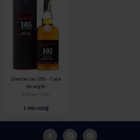
Glenfarclas 105 - Cask
Strength
1000ml / 60%
1.980.000₫