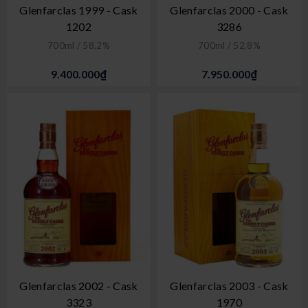
Glenfarclas 1999 - Cask
Glenfarclas 2000 - Cask
1202
3286
700ml / 58,2%
700ml / 52,8%
9.400.000₫
7.950.000₫
Glenfarclas 2002 - Cask
Glenfarclas 2003 - Cask
3323
1970