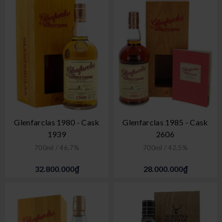
Glenfarclas 1980 - Cask
Glenfarclas 1985 - Cask
1939
2606
700ml / 46,7%
700ml / 42,5%
32.800.000₫
28.000.000₫