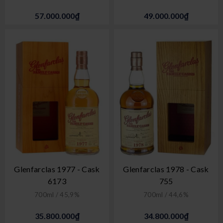
57.000.000₫
49.000.000₫
Glenfarclas 1977 - Cask
Glenfarclas 1978 - Cask
6173
755
700ml / 45,9%
700ml / 44,6%
35.800.000₫
34.800.000₫