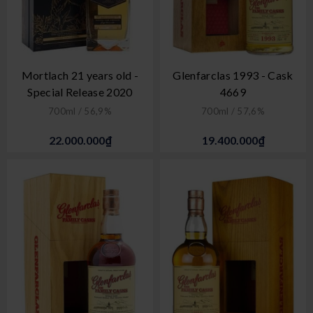
Mortlach 21 years old -
Glenfarclas 1993 - Cask
Special Release 2020
4669
700ml / 56,9%
700ml / 57,6%
22.000.000₫
19.400.000₫