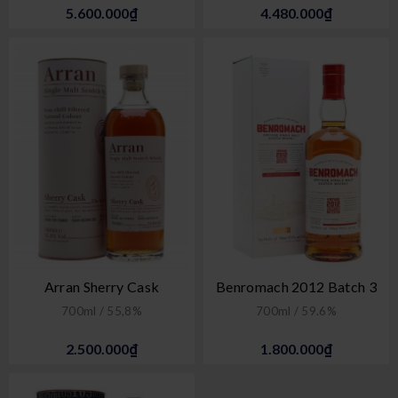
5.600.000₫
4.480.000₫
Arran Sherry Cask
Benromach 2012 Batch 3
700ml / 55,8%
700ml / 59.6%
2.500.000₫
1.800.000₫