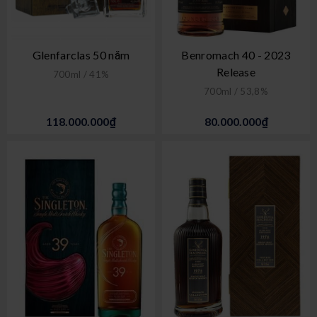
Glenfarclas 50 năm
Benromach 40 - 2023
Release
700ml / 41%
700ml / 53,8%
118.000.000₫
80.000.000₫