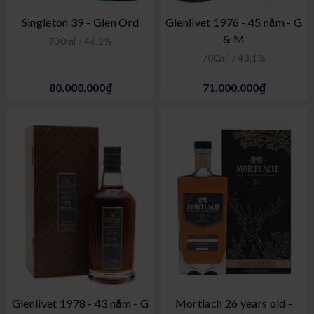
Singleton 39 - Glen Ord
Glenlivet 1976 - 45 năm - G
& M
700ml / 46,2%
700ml / 43,1%
80.000.000₫
71.000.000₫
Glenlivet 1978 - 43 năm - G
Mortlach 26 years old -