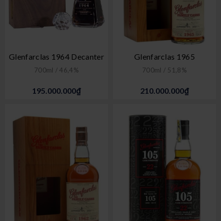
Glenfarclas 1964 Decanter
Glenfarclas 1965
700ml / 46,4%
700ml / 51,8%
195.000.000₫
210.000.000₫