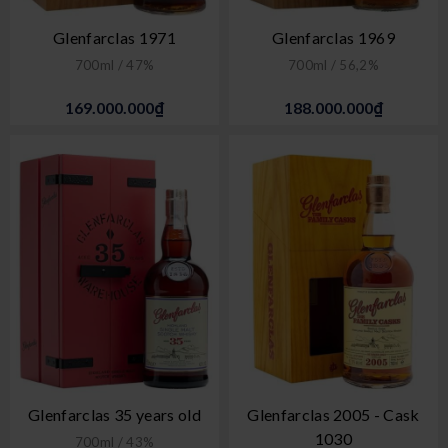
Glenfarclas 1971
Glenfarclas 1969
700ml / 47%
700ml / 56,2%
169.000.000₫
188.000.000₫
Glenfarclas 35 years old
Glenfarclas 2005 - Cask
1030
700ml / 43%