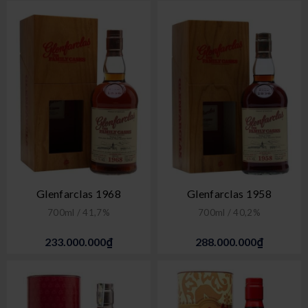
Glenfarclas 1968
Glenfarclas 1958
700ml / 41,7%
700ml / 40,2%
233.000.000₫
288.000.000₫