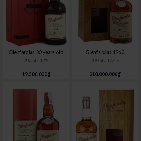
Glenfarclas 30 years old
Glenfarclas 1963
700ml / 43%
700ml / 47,4%
19.580.000₫
210.000.000₫