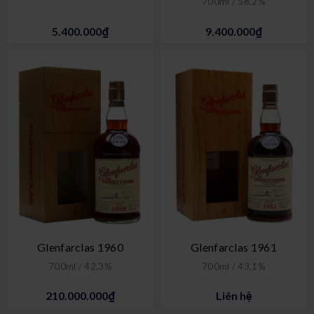
700ml / 58,2%
5.400.000₫
9.400.000₫
Glenfarclas 1960
Glenfarclas 1961
700ml / 42,3%
700ml / 43,1%
210.000.000₫
Liên hệ