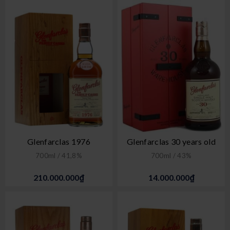
Glenfarclas 1976
Glenfarclas 30 years old
700ml / 41,8%
700ml / 43%
210.000.000₫
14.000.000₫