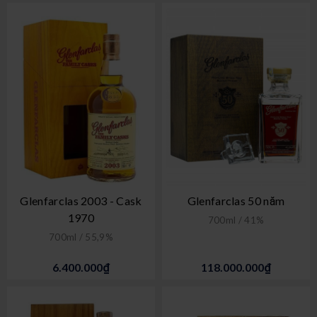
Glenfarclas 2003 - Cask
Glenfarclas 50 năm
1970
700ml / 41%
700ml / 55,9%
6.400.000₫
118.000.000₫