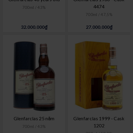
4474
700ml / 43%
700ml / 47,5%
32.000.000₫
27.000.000₫
Glenfarclas 25 năm
Glenfarclas 1999 - Cask
1202
700ml / 43%