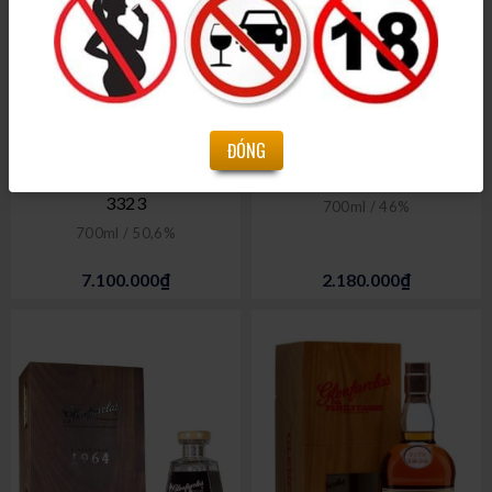
ĐÓNG
Glenfarclas 2002 - Cask
Glenfarclas 15 years old
3323
700ml / 46%
700ml / 50,6%
7.100.000₫
2.180.000₫