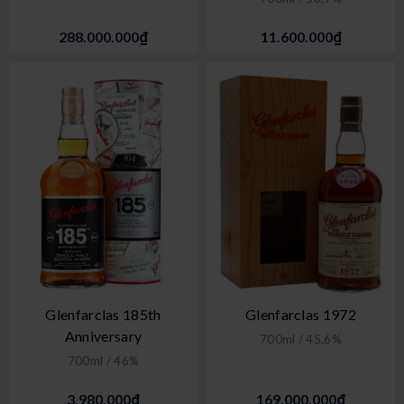
288.000.000₫
11.600.000₫
Glenfarclas 185th
Glenfarclas 1972
Anniversary
700ml / 45,6%
700ml / 46%
3.980.000₫
169.000.000₫