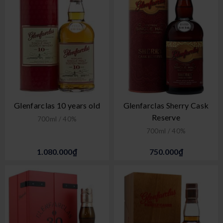
Glenfarclas 10 years old
Glenfarclas Sherry Cask
Reserve
700ml / 40%
700ml / 40%
1.080.000₫
750.000₫