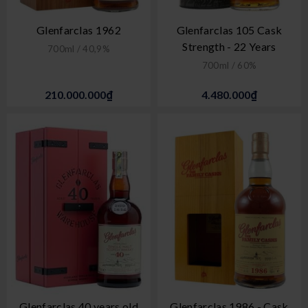
Glenfarclas 1962
Glenfarclas 105 Cask
Strength - 22 Years
700ml / 40,9%
700ml / 60%
210.000.000₫
4.480.000₫
Glenfarclas 40 years old
Glenfarclas 1986 - Cask