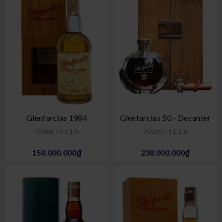
Glenfarclas 1984
Glenfarclas 50 - Decanter
700ml / 47,1%
700ml / 41,2%
150.000.000₫
238.000.000₫