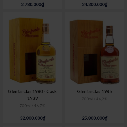
2.780.000₫
24.300.000₫
Glenfarclas 1980 - Cask
Glenfarclas 1985
1939
700ml / 44,2%
700ml / 46,7%
32.800.000₫
25.800.000₫