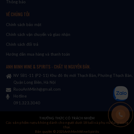
Thông báo
VỀ CHÚNG TÔI
Chính sách bảo mật
Chính sách vận chuyển và giao nhận
Chính sách đổi trả
Hướng dẫn mua hàng và thanh toán
ANH MINH WINE & SPIRITS - CHẤT VỊ NGUYÊN BẢN.
NV 5B1-11 (P2-11) Khu đô thị mới Thạch Bàn, Phường Thạch Bàn,
Quận Long Biên, Hà Nội
RuouAnhMinh@gmail.com
Hotline
091.323.3040
THƯỞNG THỨC CÓ TRÁCH NHIỆM
Các sản phẩm rượu không dành cho người dưới 18 tuổi và phụ nữ đang mang
thai.
Bản quyền © 2025AnhMinhWineSpirits