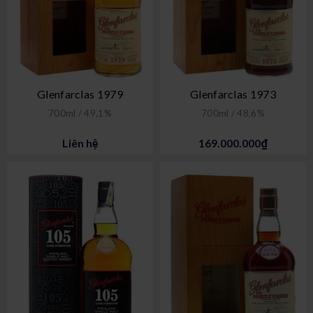
Glenfarclas 1979
Glenfarclas 1973
700ml / 49,1%
700ml / 48,6%
Liên hệ
169.000.000₫