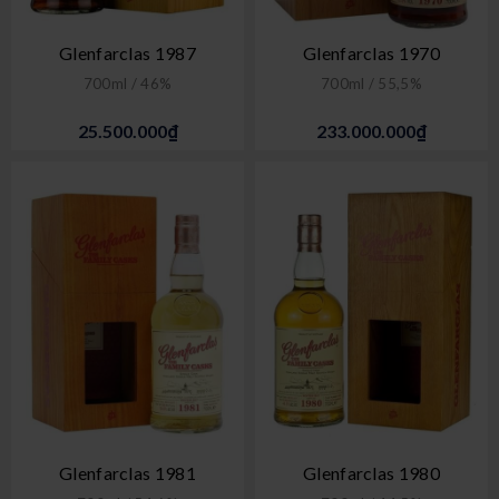
Glenfarclas 1987
Glenfarclas 1970
700ml / 46%
700ml / 55,5%
25.500.000₫
233.000.000₫
Glenfarclas 1981
Glenfarclas 1980