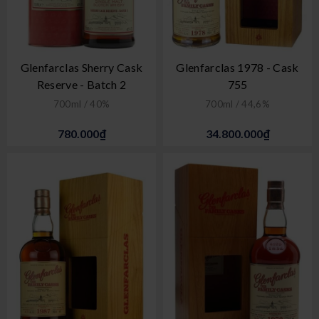
Glenfarclas Sherry Cask
Glenfarclas 1978 - Cask
Reserve - Batch 2
755
700ml / 40%
700ml / 44,6%
780.000₫
34.800.000₫