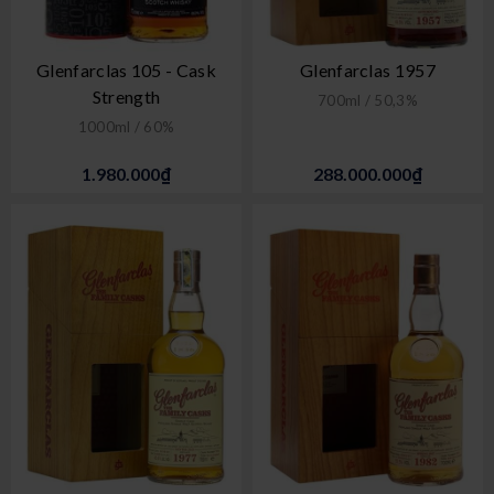
Glenfarclas 105 - Cask
Glenfarclas 1957
Strength
700ml / 50,3%
1000ml / 60%
1.980.000₫
288.000.000₫