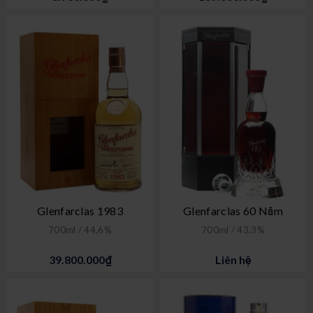
Glenfarclas 1983
Glenfarclas 60 Năm
700ml / 44,6%
700ml / 43,3%
39.800.000₫
Liên hệ