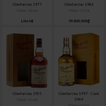
Glenfarclas 1977
Glenfarclas 1982
700ml / 43,6%
700ml / 55,5%
Liên hệ
39.800.000₫
Glenfarclas 1955
Glenfarclas 1997 - Cask
5964
700ml / 45,4%
700ml / 58,9%