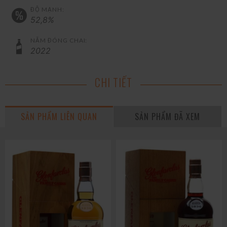
ĐỘ MẠNH:
52,8%
NĂM ĐÓNG CHAI:
2022
CHI TIẾT
SẢN PHẨM LIÊN QUAN
SẢN PHẨM ĐÃ XEM