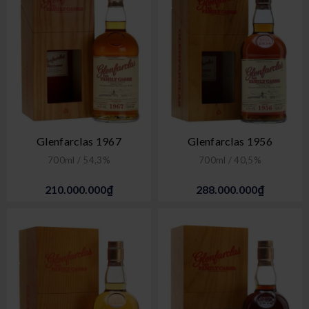
Glenfarclas 1967
Glenfarclas 1956
700ml / 54,3%
700ml / 40,5%
210.000.000₫
288.000.000₫