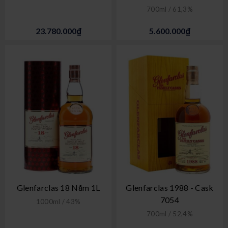
700ml / 61,3%
23.780.000₫
5.600.000₫
Glenfarclas 18 Năm 1L
Glenfarclas 1988 - Cask
7054
1000ml / 43%
700ml / 52,4%