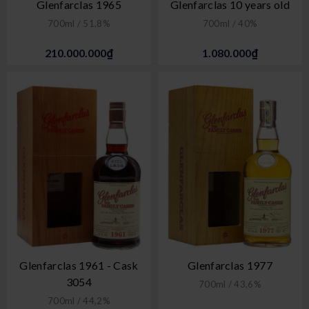
Glenfarclas 1965
Glenfarclas 10 years old
700ml / 51,8%
700ml / 40%
210.000.000₫
1.080.000₫
Glenfarclas 1961 - Cask
Glenfarclas 1977
3054
700ml / 43,6%
700ml / 44,2%