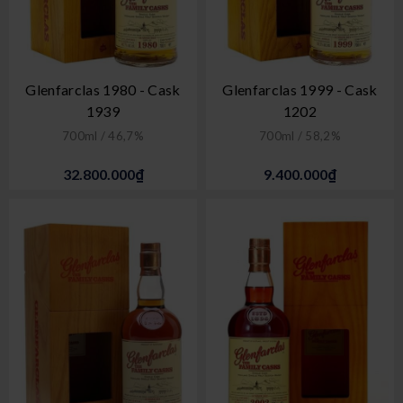
Glenfarclas 1980 - Cask
Glenfarclas 1999 - Cask
1939
1202
700ml / 46,7%
700ml / 58,2%
32.800.000₫
9.400.000₫