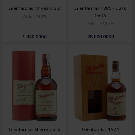
Glenfarclas 12 years old
Glenfarclas 1985 - Cask
2606
700ml / 43%
700ml / 42,5%
1.440.000₫
28.000.000₫
Glenfarclas Sherry Cask
Glenfarclas 1974