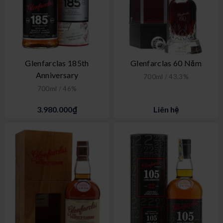
Glenfarclas 185th
Glenfarclas 60 Năm
Anniversary
700ml / 43,3%
700ml / 46%
3.980.000₫
Liên hệ