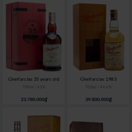
Glenfarclas 35 years old
Glenfarclas 1983
700ml / 43%
700ml / 44,6%
23.780.000₫
39.800.000₫