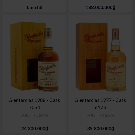
Liên hệ
188.000.000₫
Glenfarclas 1988 - Cask
Glenfarclas 1977 - Cask
7054
6173
700ml / 52,4%
700ml / 45,9%
24.300.000₫
35.800.000₫