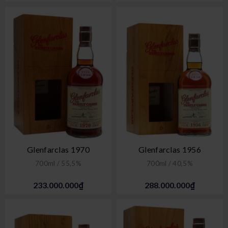
Glenfarclas 1970
Glenfarclas 1956
700ml / 55,5%
700ml / 40,5%
233.000.000₫
288.000.000₫