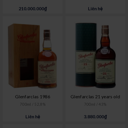
210.000.000₫
Liên hệ
Glenfarclas 1986
Glenfarclas 21 years old
700ml / 52,8%
700ml / 43%
Liên hệ
3.880.000₫