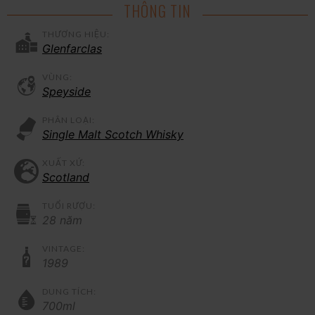
THÔNG TIN
THƯƠNG HIỆU:
Glenfarclas
VÙNG:
Speyside
PHÂN LOẠI:
Single Malt Scotch Whisky
XUẤT XỨ:
Scotland
TUỔI RƯỢU:
28 năm
VINTAGE:
1989
DUNG TÍCH:
700ml