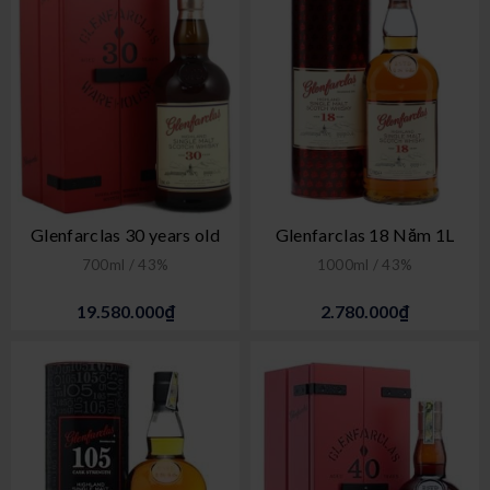
Glenfarclas 30 years old
Glenfarclas 18 Năm 1L
700ml / 43%
1000ml / 43%
19.580.000₫
2.780.000₫