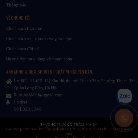
Thông báo
VỀ CHÚNG TÔI
Chính sách bảo mật
Chính sách vận chuyển và giao nhận
Chính sách đổi trả
Hướng dẫn mua hàng và thanh toán
ANH MINH WINE & SPIRITS - CHẤT VỊ NGUYÊN BẢN.
NV 5B1-11 (P2-11) Khu đô thị mới Thạch Bàn, Phường Thạch Bàn,
Quận Long Biên, Hà Nội
RuouAnhMinh@gmail.com
Hotline
091.323.3040
THƯỞNG THỨC CÓ TRÁCH NHIỆM
Các sản phẩm rượu không dành cho người dưới 18 tuổi và phụ nữ đang mang
thai.