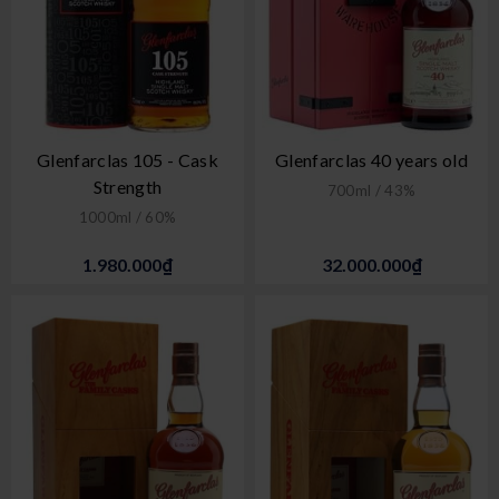
Glenfarclas 105 - Cask
Glenfarclas 40 years old
Strength
700ml / 43%
1000ml / 60%
1.980.000₫
32.000.000₫