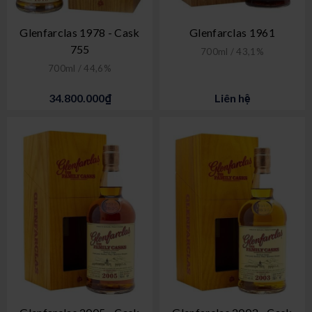
Glenfarclas 1978 - Cask
Glenfarclas 1961
755
700ml / 43,1%
700ml / 44,6%
34.800.000₫
Liên hệ