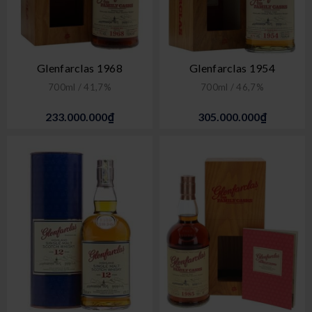
Glenfarclas 1968
Glenfarclas 1954
700ml / 41,7%
700ml / 46,7%
233.000.000₫
305.000.000₫