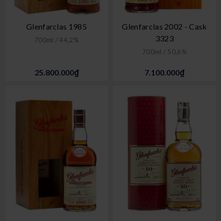
Glenfarclas 1985
Glenfarclas 2002 - Cask
3323
700ml / 44,2%
700ml / 50,6%
25.800.000₫
7.100.000₫