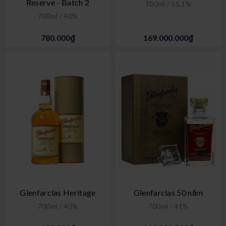
Reserve - Batch 2
700ml / 55,1%
700ml / 40%
780.000₫
169.000.000₫
Glenfarclas Heritage
Glenfarclas 50 năm
700ml / 40%
700ml / 41%