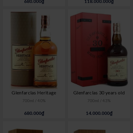
680.000₫
118.000.000₫
Glenfarclas Heritage
Glenfarclas 30 years old
700ml / 40%
700ml / 43%
680.000₫
14.000.000₫