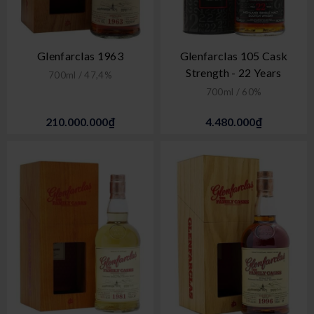
Glenfarclas 1963
Glenfarclas 105 Cask
Strength - 22 Years
700ml / 47,4%
700ml / 60%
210.000.000₫
4.480.000₫