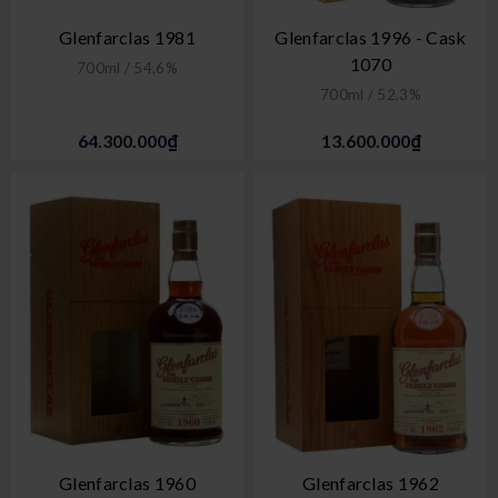
Glenfarclas 1981
Glenfarclas 1996 - Cask
1070
700ml / 54,6%
700ml / 52,3%
64.300.000₫
13.600.000₫
Glenfarclas 1960
Glenfarclas 1962