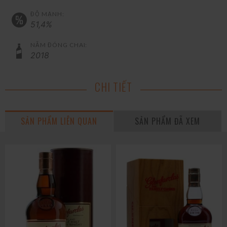
ĐỘ MẠNH:
51,4%
NĂM ĐÓNG CHAI:
2018
CHI TIẾT
SẢN PHẨM LIÊN QUAN
SẢN PHẨM ĐÃ XEM