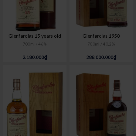
Glenfarclas 15 years old
Glenfarclas 1958
700ml / 46%
700ml / 40,2%
2.180.000₫
288.000.000₫