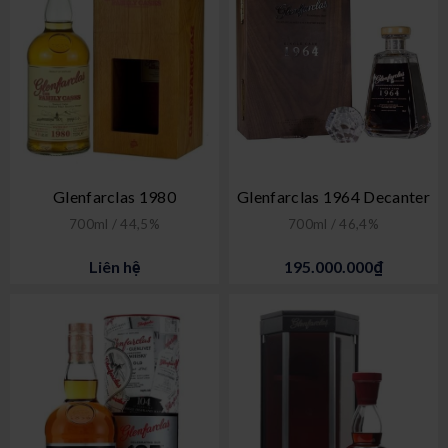
Glenfarclas 1980
Glenfarclas 1964 Decanter
700ml / 44,5%
700ml / 46,4%
Liên hệ
195.000.000₫