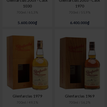
Glenfarclas 2005 - Cask
Glenfarclas 2003 - Cask
1030
1970
700ml / 61,3%
700ml / 55,9%
5.600.000₫
6.400.000₫
Glenfarclas 1979
Glenfarclas 1969
700ml / 49,1%
700ml / 56,2%