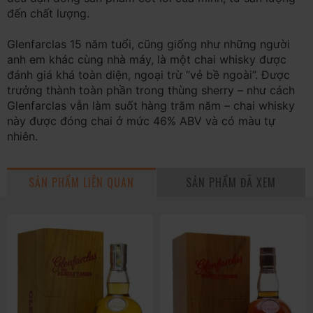
đến chất lượng.
Glenfarclas 15 năm tuổi, cũng giống như những người
anh em khác cùng nhà máy, là một chai whisky được
đánh giá khá toàn diện, ngoại trừ “vẻ bề ngoài”. Được
trưởng thành toàn phần trong thùng sherry – như cách
Glenfarclas vẫn làm suốt hàng trăm năm – chai whisky
này được đóng chai ở mức 46% ABV và có màu tự
nhiên.
SẢN PHẨM LIÊN QUAN
SẢN PHẨM ĐÃ XEM