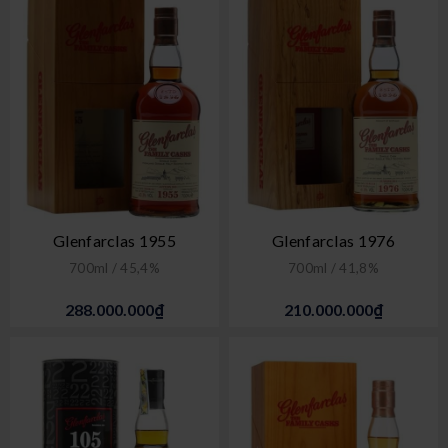
Glenfarclas 1955
Glenfarclas 1976
700ml / 45,4%
700ml / 41,8%
288.000.000₫
210.000.000₫