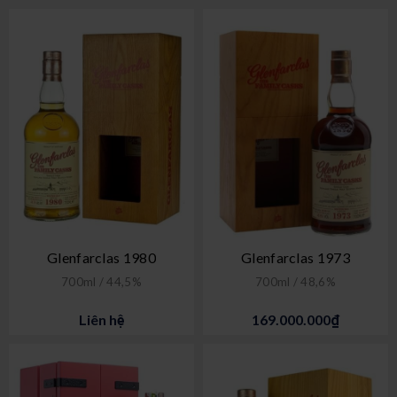
Glenfarclas 1980
Glenfarclas 1973
700ml / 44,5%
700ml / 48,6%
Liên hệ
169.000.000₫