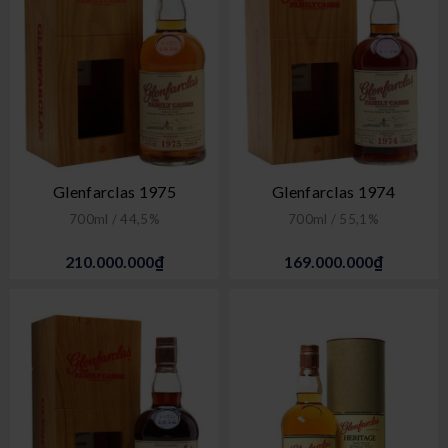
Glenfarclas 1975
Glenfarclas 1974
700ml / 44,5%
700ml / 55,1%
210.000.000₫
169.000.000₫