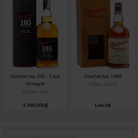
Glenfarclas 105 - Cask
Glenfarclas 1988
Strength
700ml / 48,5%
1000ml / 60%
1.980.000₫
Liên hệ
ĐỂ LẠI NHẬN XÉT CỦA BẠN