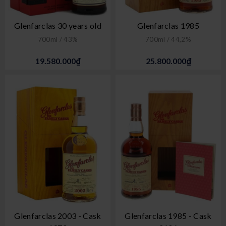
Glenfarclas 30 years old
Glenfarclas 1985
700ml / 43%
700ml / 44,2%
19.580.000₫
25.800.000₫
Glenfarclas 2003 - Cask
Glenfarclas 1985 - Cask