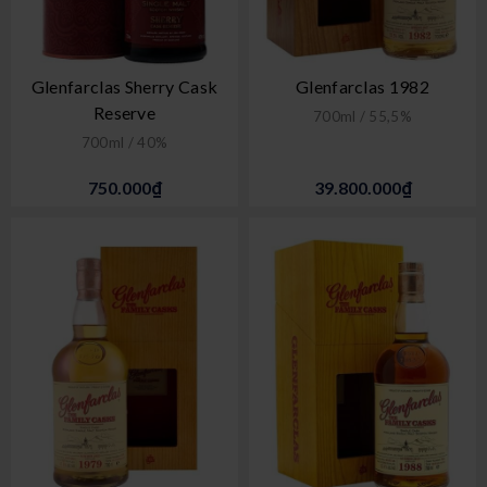
Glenfarclas Sherry Cask
Glenfarclas 1982
Reserve
700ml / 55,5%
700ml / 40%
750.000₫
39.800.000₫