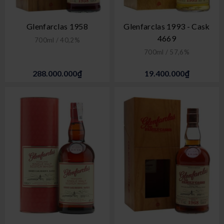
Glenfarclas 1958
Glenfarclas 1993 - Cask
4669
700ml / 40,2%
700ml / 57,6%
288.000.000₫
19.400.000₫