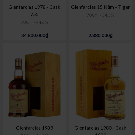
Glenfarclas 1978 - Cask
Glenfarclas 15 Năm - Tiger
755
700ml / 54,5%
700ml / 44,6%
34.800.000₫
2.880.000₫
Glenfarclas 1989
Glenfarclas 1980 - Cask
1939