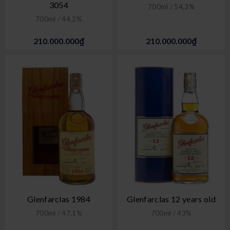
3054
700ml / 54,3%
700ml / 44,2%
210.000.000₫
210.000.000₫
Glenfarclas 1984
Glenfarclas 12 years old
700ml / 47,1%
700ml / 43%