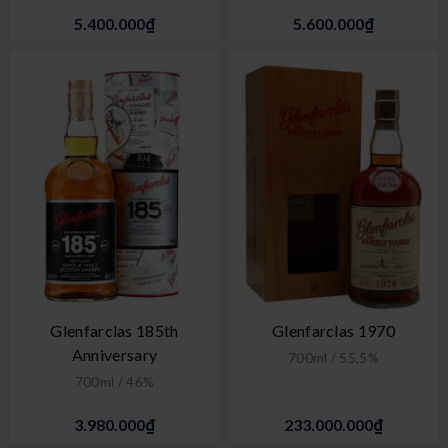
5.400.000₫
5.600.000₫
Glenfarclas 185th
Glenfarclas 1970
Anniversary
700ml / 55,5%
700ml / 46%
3.980.000₫
233.000.000₫