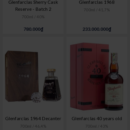
Glenfarclas Sherry Cask
Glenfarclas 1968
Reserve - Batch 2
700ml / 41,7%
700ml / 40%
780.000₫
233.000.000₫
Glenfarclas 1964 Decanter
Glenfarclas 40 years old
700ml / 46,4%
700ml / 43%