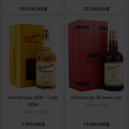
195.000.000₫
32.000.000₫
Glenfarclas 2000 - Cask
Glenfarclas 30 years old
3286
700ml / 43%
700ml / 52,8%
7.950.000₫
14.000.000₫