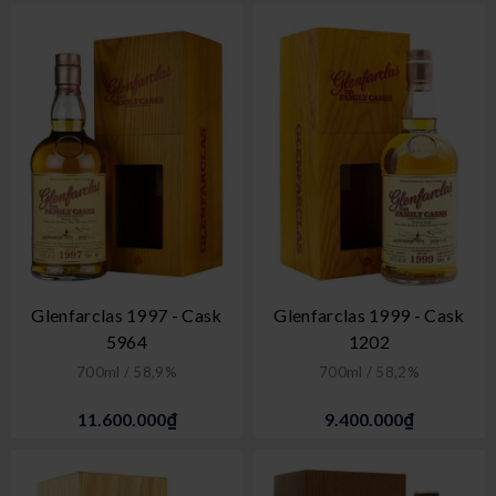
Glenfarclas 1997 - Cask
Glenfarclas 1999 - Cask
5964
1202
700ml / 58,9%
700ml / 58,2%
11.600.000₫
9.400.000₫