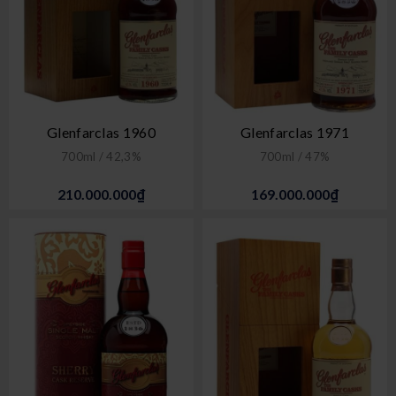
Glenfarclas 1960
Glenfarclas 1971
700ml / 42,3%
700ml / 47%
210.000.000₫
169.000.000₫