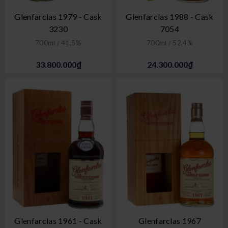
Glenfarclas 1979 - Cask
Glenfarclas 1988 - Cask
3230
7054
700ml / 41,5%
700ml / 52,4%
33.800.000₫
24.300.000₫
Glenfarclas 1961 - Cask
Glenfarclas 1967