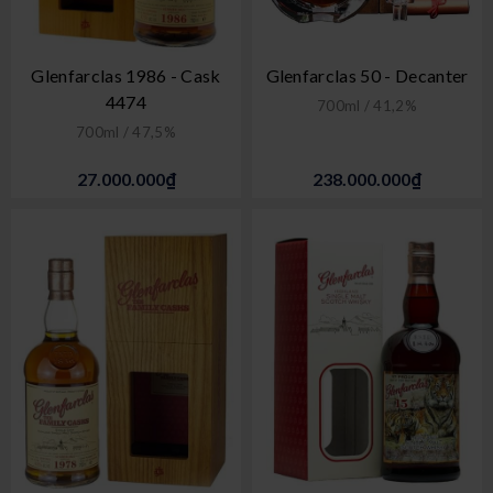
Glenfarclas 1986 - Cask
Glenfarclas 50 - Decanter
4474
700ml / 41,2%
700ml / 47,5%
27.000.000₫
238.000.000₫