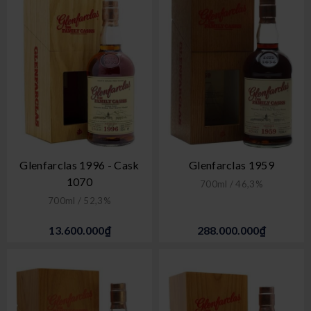
Glenfarclas 1996 - Cask
Glenfarclas 1959
1070
700ml / 46,3%
700ml / 52,3%
13.600.000₫
288.000.000₫