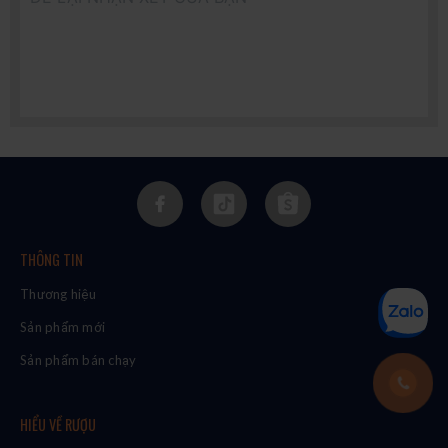
THÔNG TIN
Thương hiệu
Sản phẩm mới
Sản phẩm bán chạy
HIỂU VỀ RƯỢU