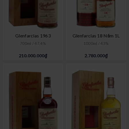
Glenfarclas 1963
Glenfarclas 18 Năm 1L
700ml / 47,4%
1000ml / 43%
210.000.000₫
2.780.000₫