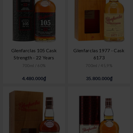
Glenfarclas 105 Cask
Glenfarclas 1977 - Cask
Strength - 22 Years
6173
700ml / 60%
700ml / 45,9%
4.480.000₫
35.800.000₫