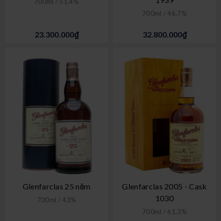
700ml / 51,4%
700ml / 46,7%
23.300.000₫
32.800.000₫
Glenfarclas 25 năm
Glenfarclas 2005 - Cask
1030
700ml / 43%
700ml / 61,3%