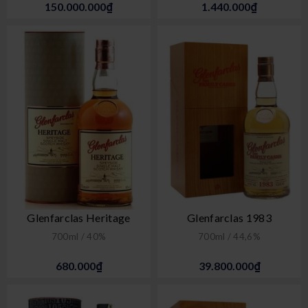
150.000.000₫
1.440.000₫
Glenfarclas Heritage
Glenfarclas 1983
700ml / 40%
700ml / 44,6%
680.000₫
39.800.000₫