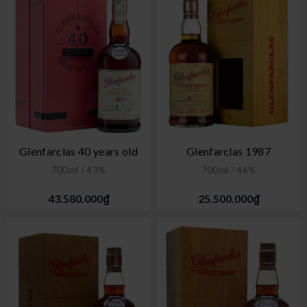
Glenfarclas 40 years old
Glenfarclas 1987
700ml / 43%
700ml / 46%
43.580.000₫
25.500.000₫