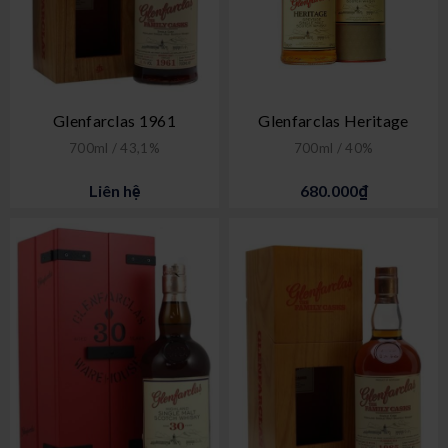
Glenfarclas 1961
Glenfarclas Heritage
700ml / 43,1%
700ml / 40%
Liên hệ
680.000₫