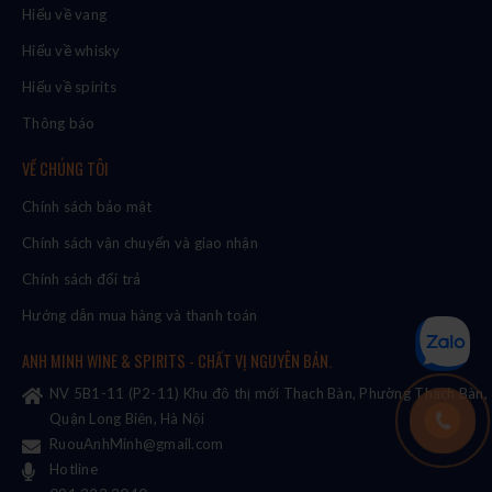
Hiểu về vang
Hiểu về whisky
Hiểu về spirits
Thông báo
VỀ CHÚNG TÔI
Chính sách bảo mật
Chính sách vận chuyển và giao nhận
Chính sách đổi trả
Hướng dẫn mua hàng và thanh toán
ANH MINH WINE & SPIRITS - CHẤT VỊ NGUYÊN BẢN.
NV 5B1-11 (P2-11) Khu đô thị mới Thạch Bàn, Phường Thạch Bàn,
Quận Long Biên, Hà Nội
RuouAnhMinh@gmail.com
Hotline