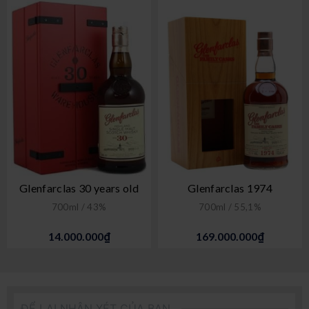
Glenfarclas 30 years old
Glenfarclas 1974
700ml / 43%
700ml / 55,1%
14.000.000₫
169.000.000₫
ĐỂ LẠI NHẬN XÉT CỦA BẠN