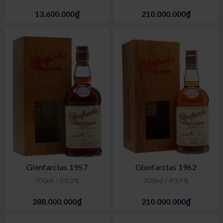
13.600.000₫
210.000.000₫
Glenfarclas 1957
Glenfarclas 1962
700ml / 50,3%
700ml / 40,9%
288.000.000₫
210.000.000₫