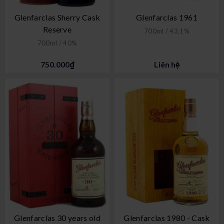
Glenfarclas Sherry Cask
Glenfarclas 1961
Reserve
700ml / 43,1%
700ml / 40%
750.000₫
Liên hệ
Glenfarclas 30 years old
Glenfarclas 1980 - Cask