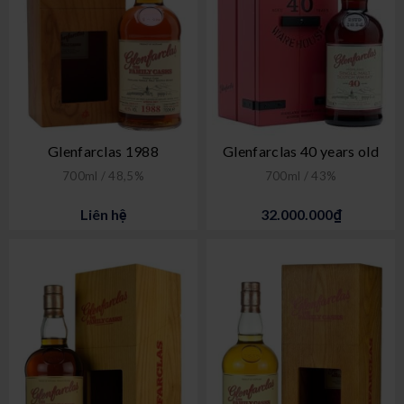
Glenfarclas 1988
Glenfarclas 40 years old
700ml / 48,5%
700ml / 43%
Liên hệ
32.000.000₫