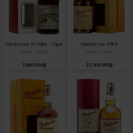
Glenfarclas 15 Năm - Tiger
Glenfarclas 1989
700ml / 54,5%
700ml / 51,4%
2.880.000₫
23.300.000₫