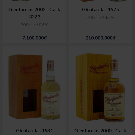
Glenfarclas 2002 - Cask
Glenfarclas 1975
3323
700ml / 44,5%
700ml / 50,6%
7.100.000₫
210.000.000₫
Glenfarclas 1981
Glenfarclas 2000 - Cask