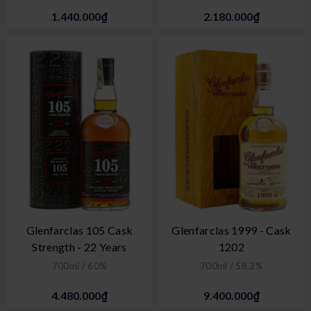
1.440.000₫
2.180.000₫
Glenfarclas 105 Cask
Glenfarclas 1999 - Cask
Strength - 22 Years
1202
700ml / 60%
700ml / 58,2%
4.480.000₫
9.400.000₫