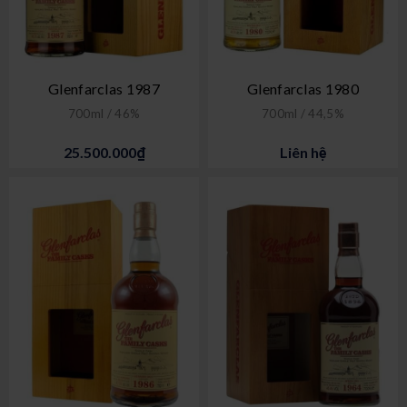
Glenfarclas 1987
Glenfarclas 1980
700ml / 46%
700ml / 44,5%
25.500.000₫
Liên hệ