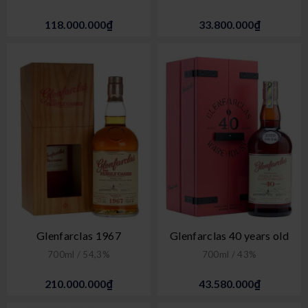
118.000.000₫
33.800.000₫
Glenfarclas 1967
Glenfarclas 40 years old
700ml / 54,3%
700ml / 43%
210.000.000₫
43.580.000₫