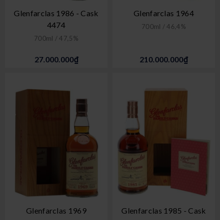
Glenfarclas 1986 - Cask
Glenfarclas 1964
4474
700ml / 46,4%
700ml / 47,5%
27.000.000₫
210.000.000₫
Glenfarclas 1969
Glenfarclas 1985 - Cask