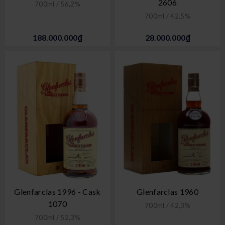
2606
700ml / 56,2%
700ml / 42,5%
188.000.000₫
28.000.000₫
Glenfarclas 1996 - Cask
Glenfarclas 1960
1070
700ml / 42,3%
700ml / 52,3%