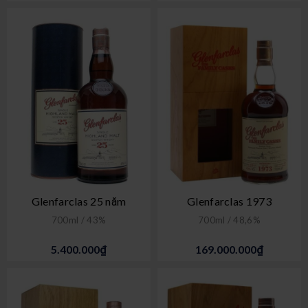
Glenfarclas 25 năm
Glenfarclas 1973
700ml / 43%
700ml / 48,6%
5.400.000₫
169.000.000₫