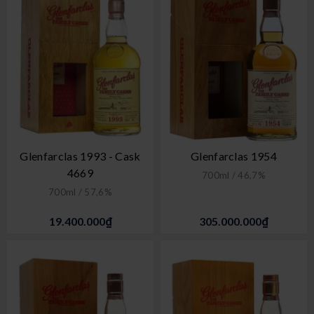
Glenfarclas 1993 - Cask
Glenfarclas 1954
4669
700ml / 46,7%
700ml / 57,6%
19.400.000₫
305.000.000₫