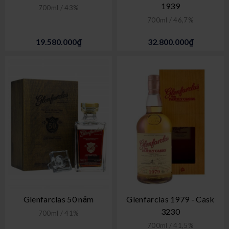
1939
700ml / 43%
700ml / 46,7%
19.580.000₫
32.800.000₫
Glenfarclas 50 năm
Glenfarclas 1979 - Cask
3230
700ml / 41%
700ml / 41,5%