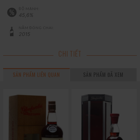
ĐỘ MẠNH:
45,6%
NĂM ĐÓNG CHAI:
2015
CHI TIẾT
SẢN PHẨM LIÊN QUAN
SẢN PHẨM ĐÃ XEM