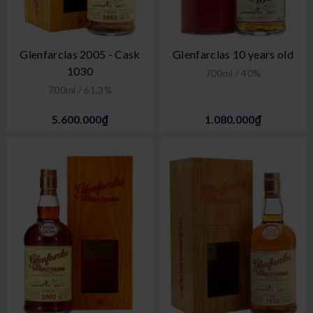
Glenfarclas 2005 - Cask
Glenfarclas 10 years old
1030
700ml / 40%
700ml / 61,3%
5.600.000₫
1.080.000₫