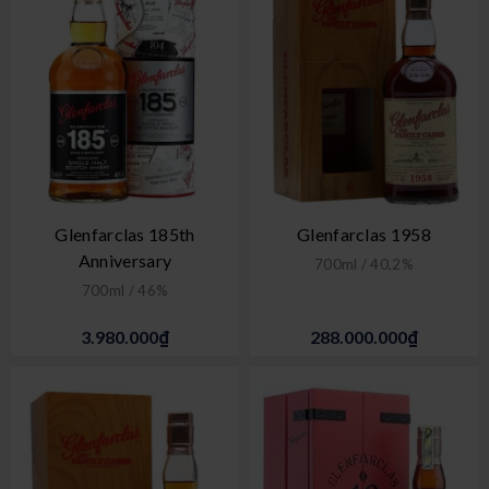
Glenfarclas 185th
Glenfarclas 1958
Anniversary
700ml / 40,2%
700ml / 46%
3.980.000₫
288.000.000₫