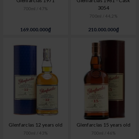
Glenfarclas 1971
Glenfarclas 1961 - Cask
3054
700ml / 47%
700ml / 44,2%
169.000.000₫
210.000.000₫
Glenfarclas 12 years old
Glenfarclas 15 years old
700ml / 43%
700ml / 46%