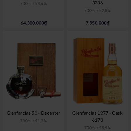
3286
700ml / 54,6%
700ml / 52,8%
64.300.000₫
7.950.000₫
Glenfarclas 50 - Decanter
Glenfarclas 1977 - Cask
6173
700ml / 41,2%
700ml / 45,9%