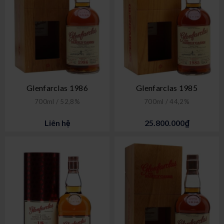
Glenfarclas 1986
Glenfarclas 1985
700ml / 52,8%
700ml / 44,2%
Liên hệ
25.800.000₫