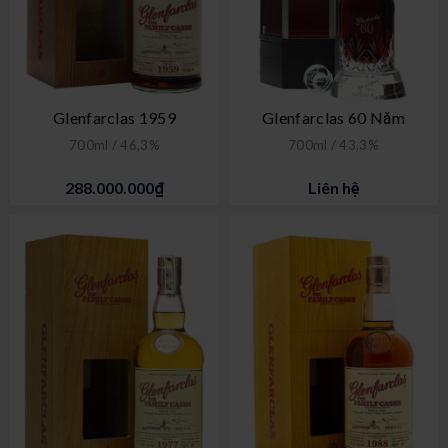
Glenfarclas 1959
Glenfarclas 60 Năm
700ml / 46,3%
700ml / 43,3%
288.000.000₫
Liên hệ