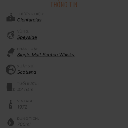
THÔNG TIN
THƯƠNG HIỆU:
Glenfarclas
VÙNG:
Speyside
PHÂN LOẠI:
Single Malt Scotch Whisky
XUẤT XỨ:
Scotland
TUỔI RƯỢU:
42 năm
VINTAGE:
1972
DUNG TÍCH:
700ml