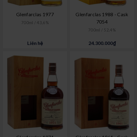
Glenfarclas 1977
Glenfarclas 1988 - Cask
7054
700ml / 43,6%
700ml / 52,4%
Liên hệ
24.300.000₫