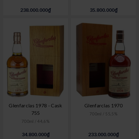
238.000.000₫
35.800.000₫
Glenfarclas 1978 - Cask
Glenfarclas 1970
755
700ml / 55,5%
700ml / 44,6%
34.800.000₫
233.000.000₫