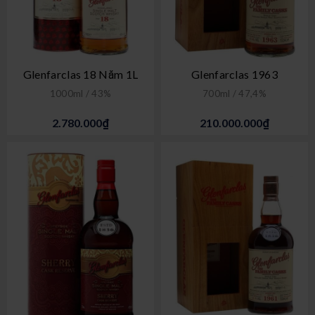
Glenfarclas 18 Năm 1L
Glenfarclas 1963
1000ml / 43%
700ml / 47,4%
2.780.000₫
210.000.000₫