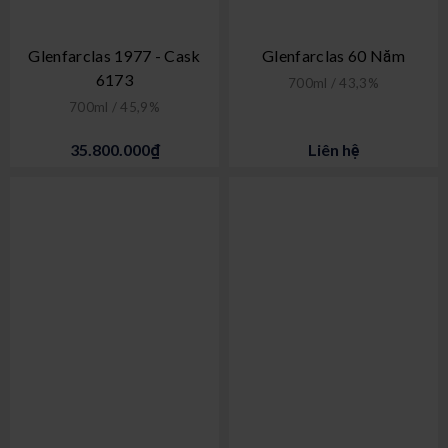
Glenfarclas 1977 - Cask
Glenfarclas 60 Năm
6173
700ml / 43,3%
700ml / 45,9%
35.800.000₫
Liên hệ