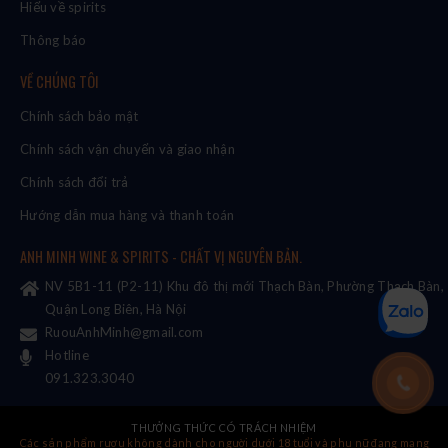
Hiểu về spirits
Thông báo
VỀ CHÚNG TÔI
Chính sách bảo mật
Chính sách vận chuyển và giao nhận
Chính sách đổi trả
Hướng dẫn mua hàng và thanh toán
ANH MINH WINE & SPIRITS - CHẤT VỊ NGUYÊN BẢN.
NV 5B1-11 (P2-11) Khu đô thị mới Thạch Bàn, Phường Thạch Bàn,
Quận Long Biên, Hà Nội
RuouAnhMinh@gmail.com
Hotline
091.323.3040
THƯỞNG THỨC CÓ TRÁCH NHIỆM
Các sản phẩm rượu không dành cho người dưới 18 tuổi và phụ nữ đang mang