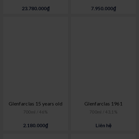
23.780.000₫
7.950.000₫
Glenfarclas 15 years old
Glenfarclas 1961
700ml / 46%
700ml / 43,1%
2.180.000₫
Liên hệ