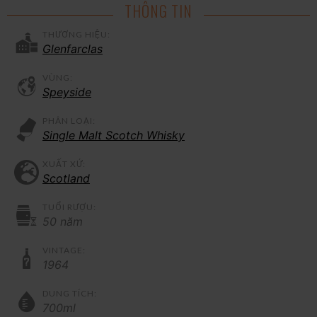
THÔNG TIN
THƯƠNG HIỆU:
Glenfarclas
VÙNG:
Speyside
PHÂN LOẠI:
Single Malt Scotch Whisky
XUẤT XỨ:
Scotland
TUỔI RƯỢU:
50 năm
VINTAGE:
1964
DUNG TÍCH:
700ml