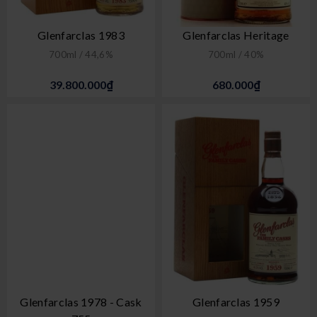
Glenfarclas 1983
Glenfarclas Heritage
700ml / 44,6%
700ml / 40%
39.800.000₫
680.000₫
Glenfarclas 1978 - Cask
Glenfarclas 1959