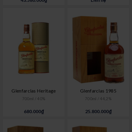
Glenfarclas Heritage
Glenfarclas 1985
700ml / 40%
700ml / 44,2%
680.000₫
25.800.000₫