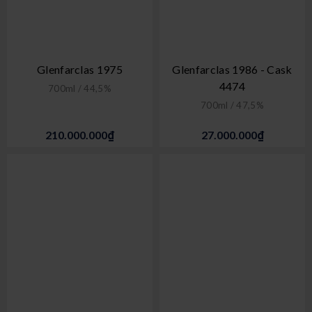
Glenfarclas 1975
Glenfarclas 1986 - Cask
4474
700ml / 44,5%
700ml / 47,5%
210.000.000₫
27.000.000₫