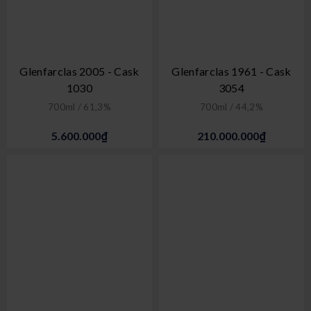
Glenfarclas 2005 - Cask
Glenfarclas 1961 - Cask
1030
3054
700ml / 61,3%
700ml / 44,2%
5.600.000₫
210.000.000₫