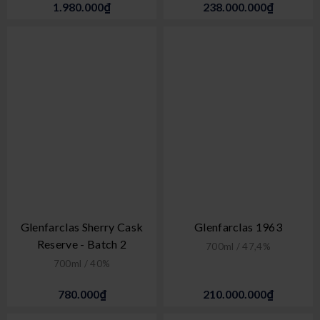
1.980.000₫
238.000.000₫
Glenfarclas Sherry Cask
Glenfarclas 1963
Reserve - Batch 2
700ml / 47,4%
700ml / 40%
780.000₫
210.000.000₫