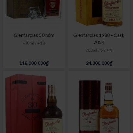
Glenfarclas 50 năm
Glenfarclas 1988 - Cask
7054
700ml / 41%
700ml / 52,4%
118.000.000₫
24.300.000₫