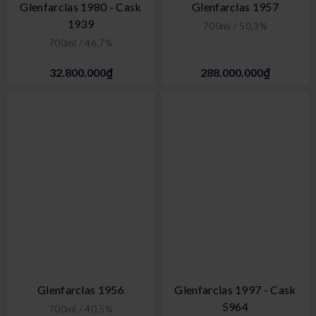
Glenfarclas 1980 - Cask
Glenfarclas 1957
1939
700ml / 50,3%
700ml / 46,7%
32.800.000₫
288.000.000₫
Glenfarclas 1956
Glenfarclas 1997 - Cask
5964
700ml / 40,5%