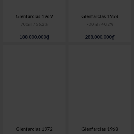
Glenfarclas 1969
Glenfarclas 1958
700ml / 56,2%
700ml / 40,2%
188.000.000₫
288.000.000₫
Glenfarclas 1972
Glenfarclas 1968