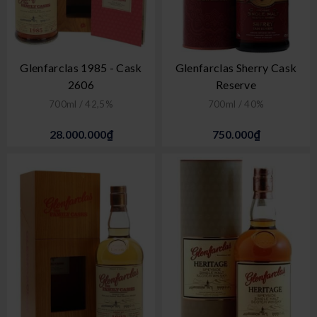
Glenfarclas 1985 - Cask
Glenfarclas Sherry Cask
2606
Reserve
700ml / 42,5%
700ml / 40%
28.000.000₫
750.000₫