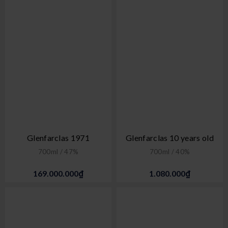
Glenfarclas 1971
Glenfarclas 10 years old
700ml / 47%
700ml / 40%
169.000.000₫
1.080.000₫