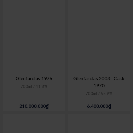
Glenfarclas 1976
Glenfarclas 2003 - Cask
1970
700ml / 41,8%
700ml / 55,9%
210.000.000₫
6.400.000₫