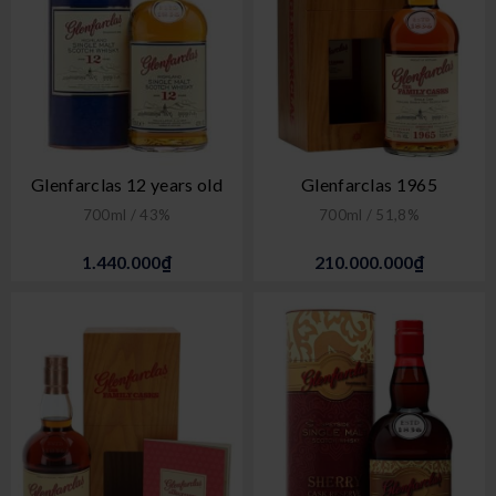
Glenfarclas 12 years old
Glenfarclas 1965
700ml / 43%
700ml / 51,8%
1.440.000₫
210.000.000₫