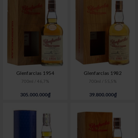
Glenfarclas 1954
Glenfarclas 1982
700ml / 46,7%
700ml / 55,5%
305.000.000₫
39.800.000₫