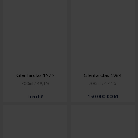
Glenfarclas 1979
Glenfarclas 1984
700ml / 49,1%
700ml / 47,1%
Liên hệ
150.000.000₫