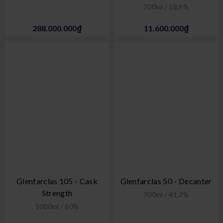
700ml / 58,9%
288.000.000₫
11.600.000₫
Glenfarclas 105 - Cask
Glenfarclas 50 - Decanter
Strength
700ml / 41,2%
1000ml / 60%