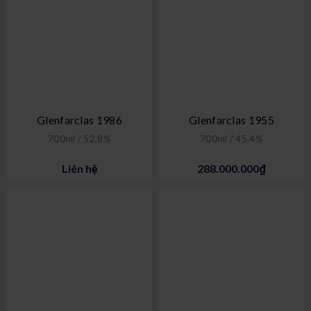
Glenfarclas 1986
Glenfarclas 1955
700ml / 52,8%
700ml / 45,4%
Liên hệ
288.000.000₫