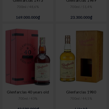
Glenfarclas 1973
Glenfarclas 1989
700ml / 48,6%
700ml / 51,4%
169.000.000₫
23.300.000₫
Glenfarclas 40 years old
Glenfarclas 1980
700ml / 43%
700ml / 44,5%
43.580.000₫
Liên hệ