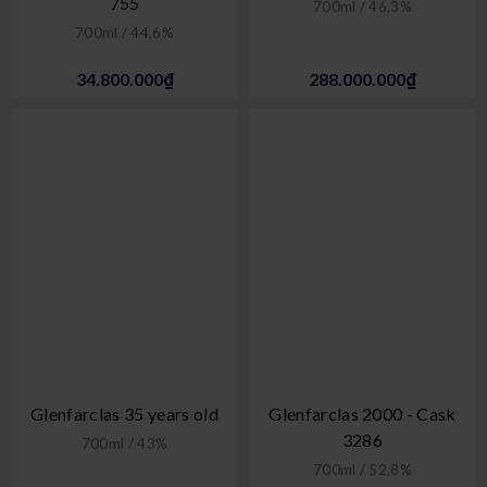
755
700ml / 46,3%
700ml / 44,6%
34.800.000₫
288.000.000₫
Glenfarclas 35 years old
Glenfarclas 2000 - Cask
3286
700ml / 43%
700ml / 52,8%