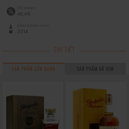
ĐỘ MẠNH:
46,4%
NĂM ĐÓNG CHAI:
2014
CHI TIẾT
SẢN PHẨM LIÊN QUAN
SẢN PHẨM ĐÃ XEM