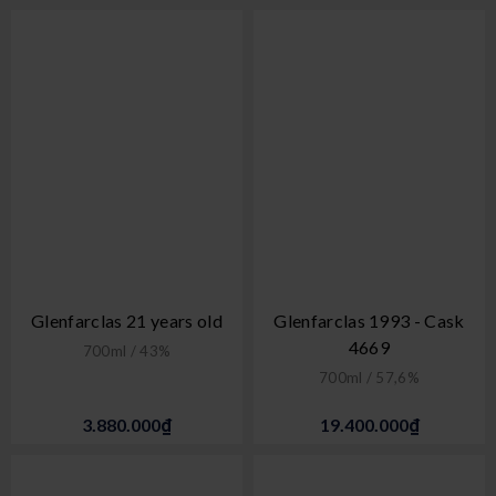
Glenfarclas 21 years old
Glenfarclas 1993 - Cask
4669
700ml / 43%
700ml / 57,6%
3.880.000₫
19.400.000₫