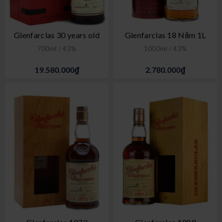
Glenfarclas 30 years old
Glenfarclas 18 Năm 1L
700ml / 43%
1000ml / 43%
19.580.000₫
2.780.000₫