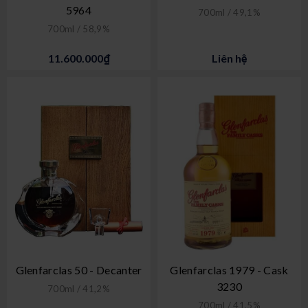
5964
700ml / 49,1%
700ml / 58,9%
11.600.000₫
Liên hệ
Glenfarclas 50 - Decanter
Glenfarclas 1979 - Cask
3230
700ml / 41,2%
700ml / 41,5%