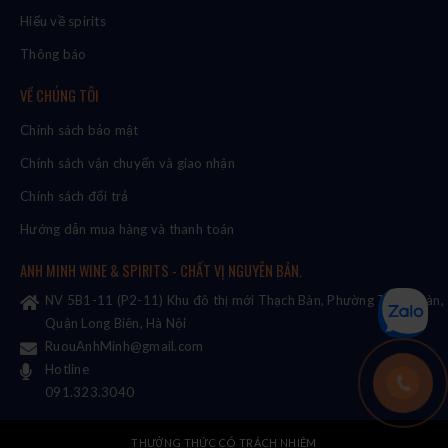
Hiểu về spirits
Thông báo
VỀ CHÚNG TÔI
Chính sách bảo mật
Chính sách vận chuyển và giao nhận
Chính sách đổi trả
Hướng dẫn mua hàng và thanh toán
ANH MINH WINE & SPIRITS - CHẤT VỊ NGUYÊN BẢN.
NV 5B1-11 (P2-11) Khu đô thị mới Thạch Bàn, Phường Thạch Bàn,
Quận Long Biên, Hà Nội
RuouAnhMinh@gmail.com
Hotline
091.323.3040
THƯỞNG THỨC CÓ TRÁCH NHIỆM