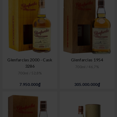
Glenfarclas 2000 - Cask
Glenfarclas 1954
3286
700ml / 46,7%
700ml / 52,8%
7.950.000₫
305.000.000₫