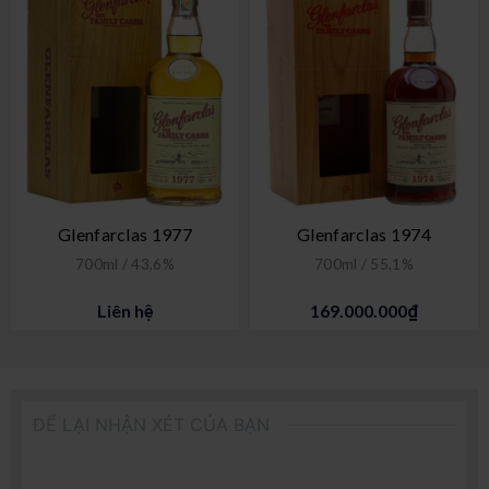
Glenfarclas 1977
Glenfarclas 1974
700ml / 43,6%
700ml / 55,1%
Liên hệ
169.000.000₫
ĐỂ LẠI NHẬN XÉT CỦA BẠN