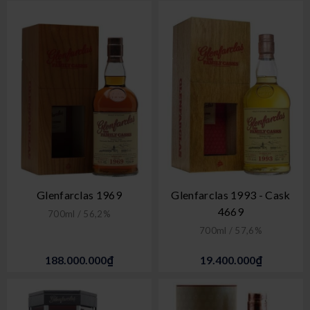
Glenfarclas 1969
Glenfarclas 1993 - Cask
4669
700ml / 56,2%
700ml / 57,6%
188.000.000₫
19.400.000₫