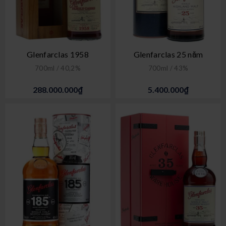
Glenfarclas 1958
Glenfarclas 25 năm
700ml / 40,2%
700ml / 43%
288.000.000₫
5.400.000₫