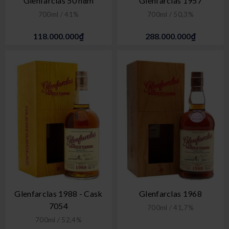
Glenfarclas 50 năm
Glenfarclas 1957
700ml / 41%
700ml / 50,3%
118.000.000₫
288.000.000₫
Glenfarclas 1988 - Cask
Glenfarclas 1968
7054
700ml / 41,7%
700ml / 52,4%