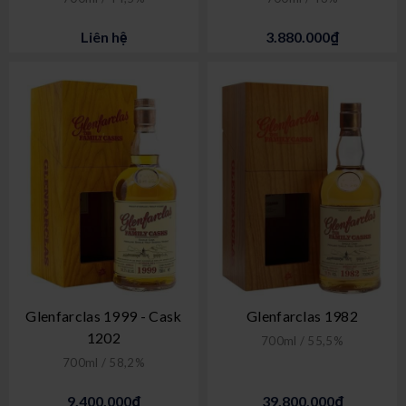
Liên hệ
3.880.000₫
Glenfarclas 1999 - Cask
Glenfarclas 1982
1202
700ml / 55,5%
700ml / 58,2%
9.400.000₫
39.800.000₫