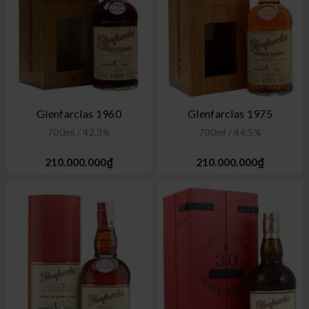
Glenfarclas 1960
Glenfarclas 1975
700ml / 42,3%
700ml / 44,5%
210.000.000₫
210.000.000₫