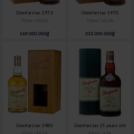
Glenfarclas 1973
Glenfarclas 1970
700ml / 48,6%
700ml / 55,5%
169.000.000₫
233.000.000₫
Glenfarclas 1980
Glenfarclas 21 years old
700ml / 44,5%
700ml / 43%