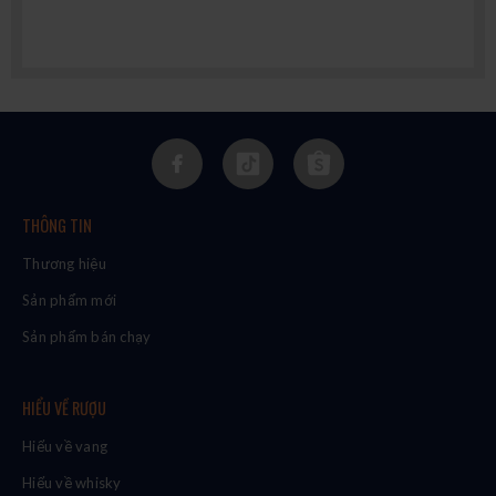
THÔNG TIN
Thương hiệu
Sản phẩm mới
Sản phẩm bán chạy
HIỂU VỀ RƯỢU
Hiểu về vang
Hiểu về whisky