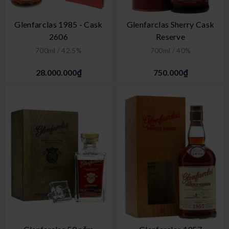
Glenfarclas 1985 - Cask
Glenfarclas Sherry Cask
2606
Reserve
700ml / 42,5%
700ml / 40%
28.000.000₫
750.000₫