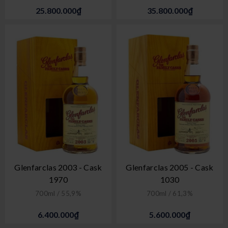
25.800.000₫
35.800.000₫
Glenfarclas 2003 - Cask
Glenfarclas 2005 - Cask
1970
1030
700ml / 55,9%
700ml / 61,3%
6.400.000₫
5.600.000₫