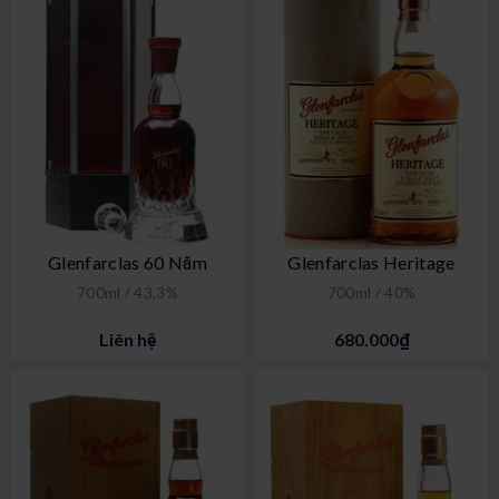
Glenfarclas 60 Năm
Glenfarclas Heritage
700ml / 43,3%
700ml / 40%
Liên hệ
680.000₫