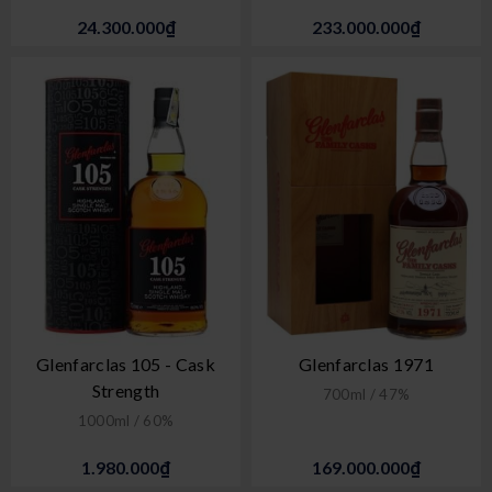
24.300.000₫
233.000.000₫
Glenfarclas 105 - Cask
Glenfarclas 1971
Strength
700ml / 47%
1000ml / 60%
1.980.000₫
169.000.000₫