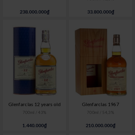
238.000.000₫
33.800.000₫
Glenfarclas 12 years old
Glenfarclas 1967
700ml / 43%
700ml / 54,3%
1.440.000₫
210.000.000₫