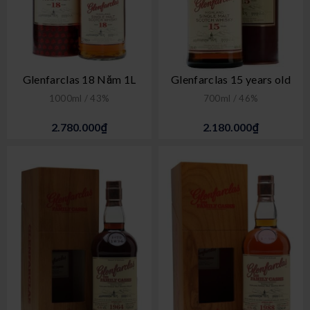
Glenfarclas 18 Năm 1L
Glenfarclas 15 years old
1000ml / 43%
700ml / 46%
2.780.000₫
2.180.000₫