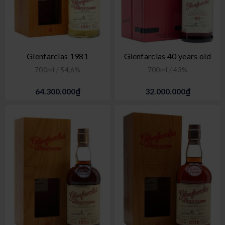
Glenfarclas 1981
Glenfarclas 40 years old
700ml / 54,6%
700ml / 43%
64.300.000₫
32.000.000₫