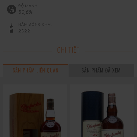
ĐỘ MẠNH:
50,6%
NĂM ĐÓNG CHAI:
2022
CHI TIẾT
SẢN PHẨM LIÊN QUAN
SẢN PHẨM ĐÃ XEM