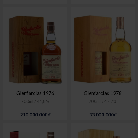
Glenfarclas 1976
Glenfarclas 1978
700ml / 41,8%
700ml / 42,7%
210.000.000₫
33.000.000₫