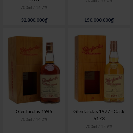
700ml / 47,1%
700ml / 46,7%
32.800.000₫
150.000.000₫
Glenfarclas 1985
Glenfarclas 1977 - Cask
6173
700ml / 44,2%
700ml / 45,9%