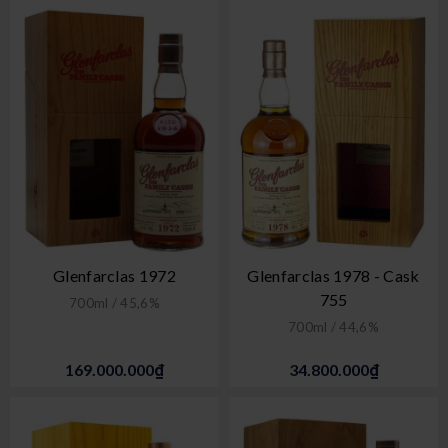
Glenfarclas 1972
Glenfarclas 1978 - Cask
755
700ml / 45,6%
700ml / 44,6%
169.000.000₫
34.800.000₫