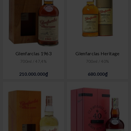
Glenfarclas 1963
Glenfarclas Heritage
700ml / 47,4%
700ml / 40%
210.000.000₫
680.000₫