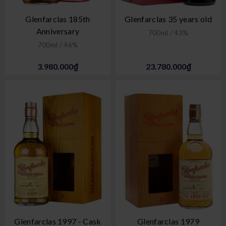
Glenfarclas 185th
Glenfarclas 35 years old
Anniversary
700ml / 43%
700ml / 46%
3.980.000₫
23.780.000₫
Glenfarclas 1997 - Cask
Glenfarclas 1979