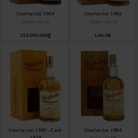
Glenfarclas 1964
Glenfarclas 1988
700ml / 46,4%
700ml / 48,5%
210.000.000₫
Liên hệ
Glenfarclas 1980 - Cask
Glenfarclas 1984
1939