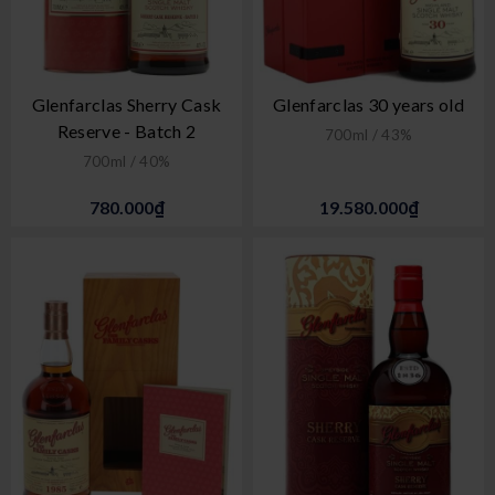
Glenfarclas Sherry Cask
Glenfarclas 30 years old
Reserve - Batch 2
700ml / 43%
700ml / 40%
780.000₫
19.580.000₫