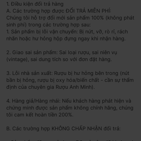
1. Điều kiện đổi trả hàng
A. Các trường hợp được ĐỔI TRẢ MIỄN PHÍ:
Chúng tôi hỗ trợ đổi mới sản phẩm 100% (không phát
sinh phí) trong các trường hợp sau:
1. Sản phẩm bị lỗi vận chuyển: Bị nứt, vỡ, rò rỉ, rách
nhãn hoặc hư hỏng hộp đựng ngay khi nhận hàng.
2. Giao sai sản phẩm: Sai loại rượu, sai niên vụ
(vintage), sai dung tích so với đơn đặt hàng.
3. Lỗi nhà sản xuất: Rượu bị hư hỏng bên trong (nút
bần bị hỏng, rượu bị oxy hóa/biến chất - cần sự thẩm
định của chuyên gia Rượu Anh Minh).
4. Hàng giả/Hàng nhái: Nếu khách hàng phát hiện và
chứng minh được sản phẩm không chính hãng, chúng
tôi cam kết hoàn tiền 200%.
B. Các trường hợp KHÔNG CHẤP NHẬN đổi trả: