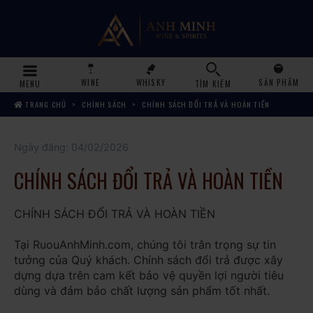
WINE
WHISKY
SẢN PHẨM
MENU
TÌM KIẾM
TRANG CHỦ
CHÍNH SÁCH
CHÍNH SÁCH ĐỔI TRẢ VÀ HOÀN TIỀN
Ngày đăng: 04/02/2026
CHÍNH SÁCH ĐỔI TRẢ VÀ HOÀN TIỀN
CHÍNH SÁCH ĐỔI TRẢ VÀ HOÀN TIỀN
Tại RuouAnhMinh.com, chúng tôi trân trọng sự tin
tưởng của Quý khách. Chính sách đổi trả được xây
dựng dựa trên cam kết bảo vệ quyền lợi người tiêu
dùng và đảm bảo chất lượng sản phẩm tốt nhất.