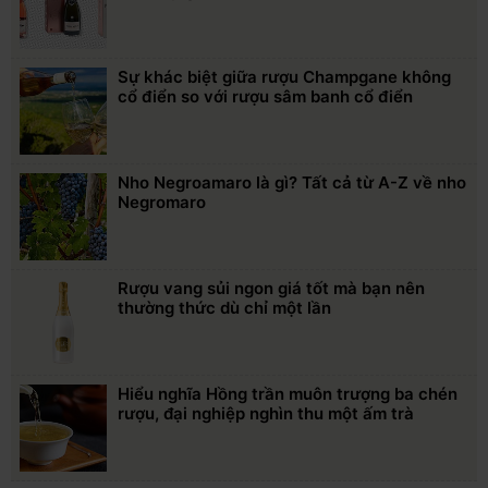
Sự khác biệt giữa rượu Champgane không
cổ điển so với rượu sâm banh cổ điển
Nho Negroamaro là gì? Tất cả từ A-Z về nho
Negromaro
Rượu vang sủi ngon giá tốt mà bạn nên
thường thức dù chỉ một lần
Hiểu nghĩa Hồng trần muôn trượng ba chén
rượu, đại nghiệp nghìn thu một ấm trà