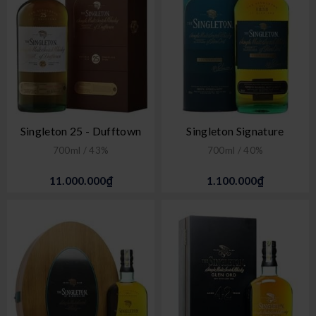
Singleton 25 - Dufftown
Singleton Signature
700ml / 43%
700ml / 40%
11.000.000₫
1.100.000₫