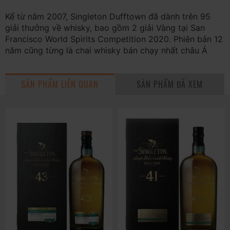
Kể từ năm 2007, Singleton Dufftown đã dành trên 95
giải thưởng về whisky, bao gồm 2 giải Vàng tại San
Francisco World Spirits Competition 2020. Phiên bản 12
năm cũng từng là chai whisky bán chạy nhất châu Á
SẢN PHẨM LIÊN QUAN
SẢN PHẨM ĐÃ XEM