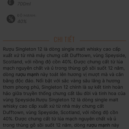
700ml
ĐỘ MẠNH:
40%
CHI TIẾT
Rượu Singleton 12 là dòng single malt whisky cao cấp
xuất xứ từ nhà máy chưng cất Dufftown, vùng Speyside,
Scotland, với nồng độ cồn 40%. Được chưng cất từ lúa
mạch nguyên chất và ủ trong thùng gỗ sồi suốt 12 năm,
dòng
rượu mạnh
này toát lên hương vị mượt mà và cân
bằng độc đáo. Nổi bật với sắc vàng sâu lắng à hương
thơm phong phú, Singleton 12 chính là sự kết tinh hoàn
hảo giữa truyền thống chưng cất lâu đời và tinh hoa của
vùng Speyside.
Rượu Singleton 12 là dòng single malt
whisky cao cấp xuất xứ từ nhà máy chưng cất
Dufftown, vùng Speyside, Scotland, với nồng độ cồn
40%. Được chưng cất từ lúa mạch nguyên chất và ủ
trong thùng gỗ sồi suốt 12 năm, dòng
rượu mạnh
này