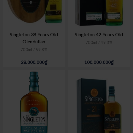
Singleton 38 Years Old
Singleton 42 Years Old
Glendullan
700ml / 49,3%
700ml / 59,8%
28.000.000₫
100.000.000₫