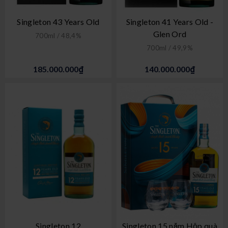
Singleton 43 Years Old
Singleton 41 Years Old -
Glen Ord
700ml / 48,4%
700ml / 49,9%
185.000.000₫
140.000.000₫
Singleton 12
Singleton 15 năm Hộp quà