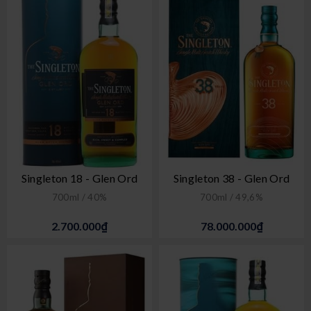
Singleton 18 - Glen Ord
Singleton 38 - Glen Ord
700ml / 40%
700ml / 49,6%
2.700.000₫
78.000.000₫