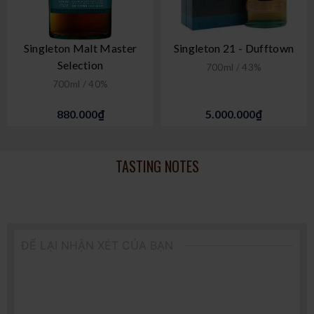
Singleton Malt Master
Singleton 21 - Dufftown
Selection
700ml / 43%
700ml / 40%
880.000₫
5.000.000₫
TASTING NOTES
ĐỂ LẠI NHẬN XÉT CỦA BẠN