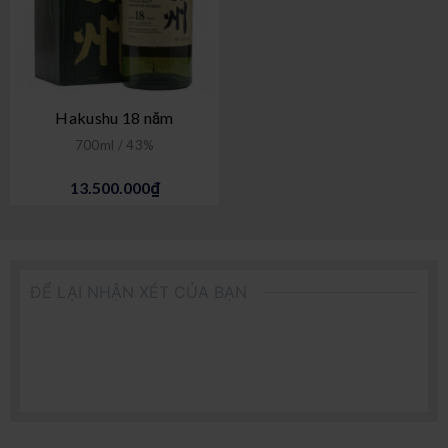
Hakushu 18 năm
700ml / 43%
13.500.000₫
ĐỂ LẠI NHẬN XÉT CỦA BẠN