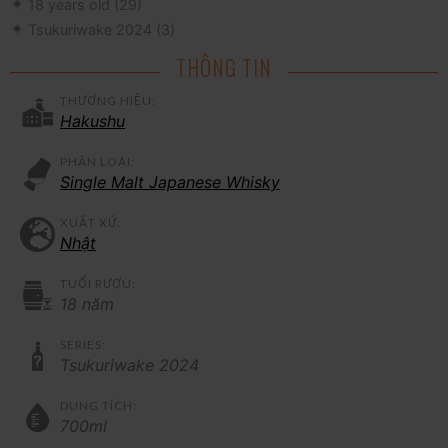
18 years old
(29)
Tsukuriwake 2024
(3)
THÔNG TIN
THƯƠNG HIỆU:
Hakushu
PHÂN LOẠI:
Single Malt Japanese Whisky
XUẤT XỨ:
Nhật
TUỔI RƯỢU:
18 năm
SERIES:
Tsukuriwake 2024
DUNG TÍCH:
700ml