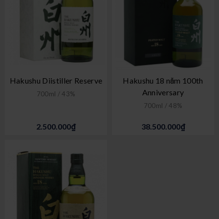
Hakushu Diistiller Reserve
Hakushu 18 năm 100th
Anniversary
700ml / 43%
700ml / 48%
2.500.000₫
38.500.000₫