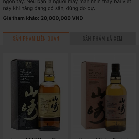
ngón tay. Nếu bạn là người may mắn nhìn thấy bài viết
này khi hàng đang có sẵn, đừng do dự.
Giá tham khảo: 20,000,000 VNĐ
SẢN PHẨM LIÊN QUAN
SẢN PHẨM ĐÃ XEM