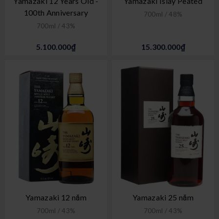
Yamazaki 12 Years Old -
Yamazaki Islay Peated
100th Anniversary
700ml / 48%
700ml / 43%
5.100.000₫
15.300.000₫
Yamazaki 12 năm
Yamazaki 25 năm
700ml / 43%
700ml / 43%