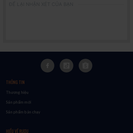
ĐỂ LẠI NHẬN XÉT CỦA BẠN
THÔNG TIN
Thương hiệu
Sản phẩm mới
Sản phẩm bán chạy
HIỂU VỀ RƯỢU