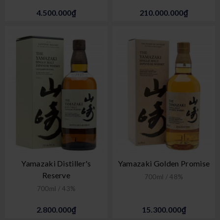
4.500.000₫
210.000.000₫
Yamazaki Distiller's
Yamazaki Golden Promise
Reserve
700ml / 48%
700ml / 43%
2.800.000₫
15.300.000₫