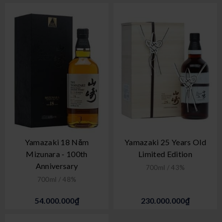
Yamazaki 18 Năm
Yamazaki 25 Years Old
Mizunara - 100th
Limited Edition
Anniversary
700ml / 43%
700ml / 48%
54.000.000₫
230.000.000₫