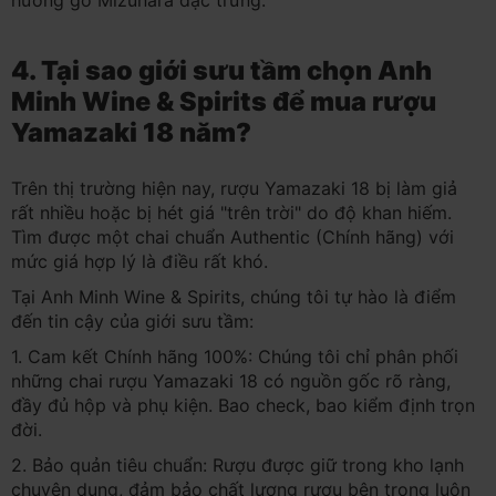
4. Tại sao giới sưu tầm chọn Anh
Minh Wine & Spirits để mua rượu
Yamazaki 18 năm?
Trên thị trường hiện nay, rượu Yamazaki 18 bị làm giả
rất nhiều hoặc bị hét giá "trên trời" do độ khan hiếm.
Tìm được một chai chuẩn Authentic (Chính hãng) với
mức giá hợp lý là điều rất khó.
Tại Anh Minh Wine & Spirits, chúng tôi tự hào là điểm
đến tin cậy của giới sưu tầm:
1. Cam kết Chính hãng 100%: Chúng tôi chỉ phân phối
những chai rượu Yamazaki 18 có nguồn gốc rõ ràng,
đầy đủ hộp và phụ kiện. Bao check, bao kiểm định trọn
đời.
2. Bảo quản tiêu chuẩn: Rượu được giữ trong kho lạnh
chuyên dụng, đảm bảo chất lượng rượu bên trong luôn