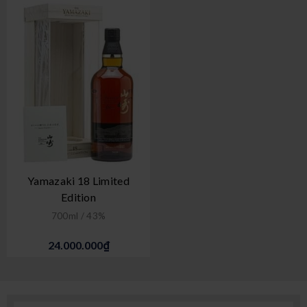
Yamazaki 18 Limited
Edition
700ml / 43%
24.000.000₫