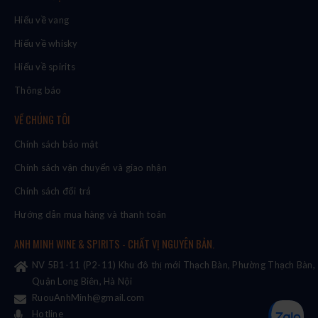
Hiểu về vang
Hiểu về whisky
Hiểu về spirits
Thông báo
VỀ CHÚNG TÔI
Chính sách bảo mật
Chính sách vận chuyển và giao nhận
Chính sách đổi trả
Hướng dẫn mua hàng và thanh toán
ANH MINH WINE & SPIRITS - CHẤT VỊ NGUYÊN BẢN.
NV 5B1-11 (P2-11) Khu đô thị mới Thạch Bàn, Phường Thạch Bàn,
Quận Long Biên, Hà Nội
RuouAnhMinh@gmail.com
Hotline