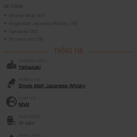
THẺ TỪ KHÓA
Whisky Nhật
(37)
Single Malt Japanese Whisky
(16)
Yamazaki
(10)
18 years old
(29)
THÔNG TIN
THƯƠNG HIỆU:
Yamazaki
PHÂN LOẠI:
Single Malt Japanese Whisky
XUẤT XỨ:
Nhật
TUỔI RƯỢU:
18 năm
DUNG TÍCH: