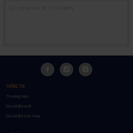
ĐỂ LẠI NHẬN XÉT CỦA BẠN
THÔNG TIN
Thương hiệu
Sản phẩm mới
Sản phẩm bán chạy