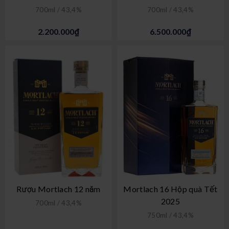
700ml / 43,4%
700ml / 43,4%
2.200.000₫
6.500.000₫
Rượu Mortlach 12 năm
Mortlach 16 Hộp quà Tết
2025
700ml / 43,4%
750ml / 43,4%