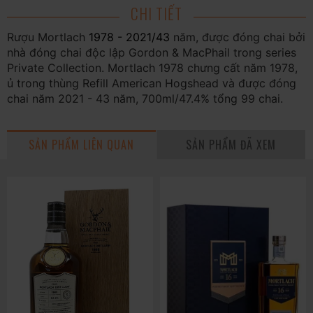
CHI TIẾT
Rượu Mortlach
1978 - 2021/43
năm, được đóng chai bởi
nhà đóng chai độc lập Gordon & MacPhail trong series
Private Collection. Mortlach 1978 chưng cất năm 1978,
ủ trong thùng Refill American Hogshead và được đóng
chai năm 2021 - 43 năm, 700ml/47.4% tổng 99 chai.
SẢN PHẨM LIÊN QUAN
SẢN PHẨM ĐÃ XEM