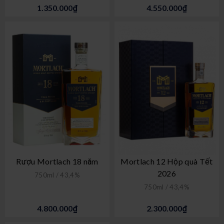
1.350.000₫
4.550.000₫
Rượu Mortlach 18 năm
Mortlach 12 Hộp quà Tết
2026
750ml / 43,4%
750ml / 43,4%
4.800.000₫
2.300.000₫