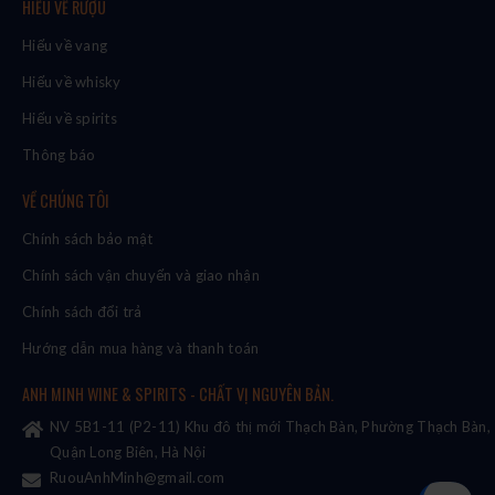
HIỂU VỀ RƯỢU
Hiểu về vang
Hiểu về whisky
Hiểu về spirits
Thông báo
VỀ CHÚNG TÔI
Chính sách bảo mật
Chính sách vận chuyển và giao nhận
Chính sách đổi trả
Hướng dẫn mua hàng và thanh toán
ANH MINH WINE & SPIRITS - CHẤT VỊ NGUYÊN BẢN.
NV 5B1-11 (P2-11) Khu đô thị mới Thạch Bàn, Phường Thạch Bàn,
Quận Long Biên, Hà Nội
RuouAnhMinh@gmail.com