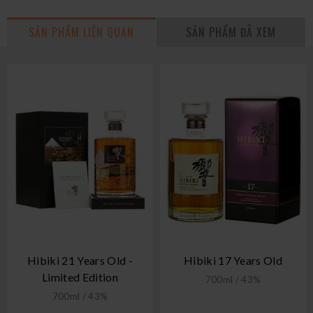
SẢN PHẨM LIÊN QUAN
SẢN PHẨM ĐÃ XEM
Hibiki 21 Years Old -
Hibiki 17 Years Old
Limited Edition
700ml / 43%
700ml / 43%