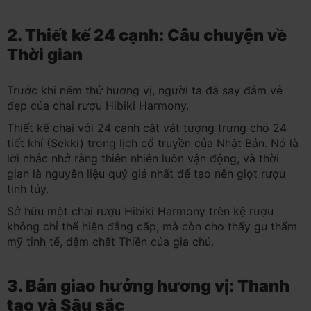
2. Thiết kế 24 cạnh: Câu chuyện về
Thời gian
Trước khi nếm thử hương vị, người ta đã say đắm vẻ
đẹp của chai rượu Hibiki Harmony.
Thiết kế chai với 24 cạnh cắt vát tượng trưng cho 24
tiết khí (Sekki) trong lịch cổ truyền của Nhật Bản. Nó là
lời nhắc nhở rằng thiên nhiên luôn vận động, và thời
gian là nguyên liệu quý giá nhất để tạo nên giọt rượu
tinh túy.
Sở hữu một chai rượu Hibiki Harmony trên kệ rượu
không chỉ thể hiện đẳng cấp, mà còn cho thấy gu thẩm
mỹ tinh tế, đậm chất Thiền của gia chủ.
3. Bản giao hưởng hương vị: Thanh
tao và Sâu sắc