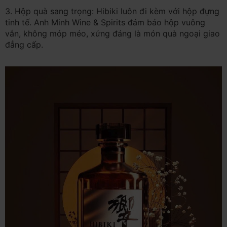
3. Hộp quà sang trọng: Hibiki luôn đi kèm với hộp đựng
tinh tế. Anh Minh Wine & Spirits đảm bảo hộp vuông
vắn, không móp méo, xứng đáng là món quà ngoại giao
đẳng cấp.