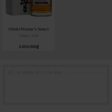
Hibiki Master's Select
700ml / 43%
3.050.000₫
ĐỂ LẠI NHẬN XÉT CỦA BẠN