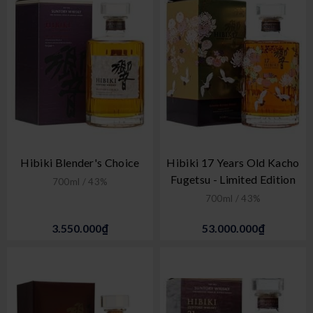
Hibiki Blender's Choice
Hibiki 17 Years Old Kacho
Fugetsu - Limited Edition
700ml / 43%
700ml / 43%
3.550.000₫
53.000.000₫