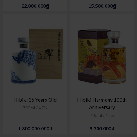
22.000.000₫
15.500.000₫
Hibiki 35 Years Old
Hibiki Harmony 100th
Anniversary
700ml / 47%
700ml / 43%
1.800.000.000₫
9.300.000₫