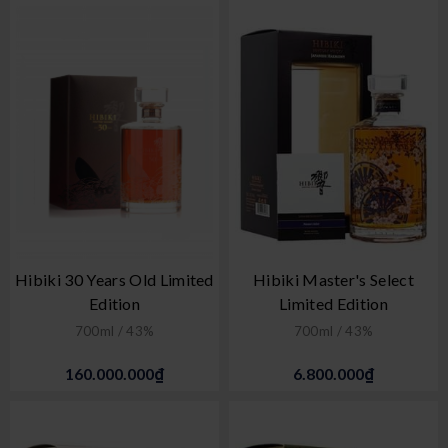
Hibiki 30 Years Old Limited
Hibiki Master's Select
Edition
Limited Edition
700ml / 43%
700ml / 43%
160.000.000₫
6.800.000₫