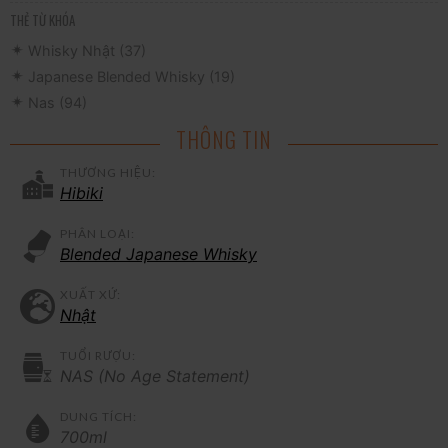
THẺ TỪ KHÓA
Whisky Nhật
(37)
Japanese Blended Whisky
(19)
Nas
(94)
THÔNG TIN
THƯƠNG HIỆU:
Hibiki
PHÂN LOẠI:
Blended Japanese Whisky
XUẤT XỨ:
Nhật
TUỔI RƯỢU:
NAS (No Age Statement)
DUNG TÍCH:
700ml