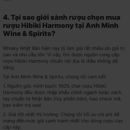
4. Tại sao giới sành rượu chọn mua
rượu Hibiki Harmony tại Anh Minh
Wine & Spirits?
Whisky Nhật Bản hiện nay bị làm giả rất nhiều do giá trị
cao và nhu cầu lớn. Vì vậy, tìm được nguồn cung cấp
rượu Hibiki Harmony chuẩn nội địa là điều không dễ
dàng.
Tại Anh Minh Wine & Spirits, chúng tôi cam kết:
1. Nguồn gốc minh bạch: 100% chai rượu Hibiki
Harmony đều được nhập khẩu chính ngạch hoặc xách
tay chuẩn từ Nhật Bản (tùy phiên bản), bao check mã,
bao kiểm tra seal.
2. Giá tốt nhất thị trường: Chúng tôi tối ưu chi phí để
mang đến mức giá cạnh tranh nhất cho dòng rượu cao
cấp này.