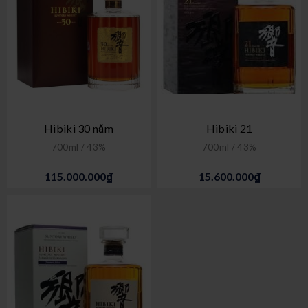
Hibiki 30 năm
Hibiki 21
700ml / 43%
700ml / 43%
115.000.000₫
15.600.000₫