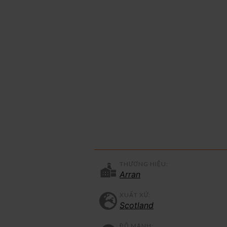
THƯƠNG HIỆU:
Arran
XUẤT XỨ:
Scotland
ĐỘ MẠNH: