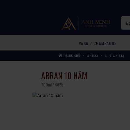
VANG / CHAMPAGNE
TRANG CHỦ
WHISKY
A - Z WHISKY
ARRAN 10 NĂM
700ml / 46%