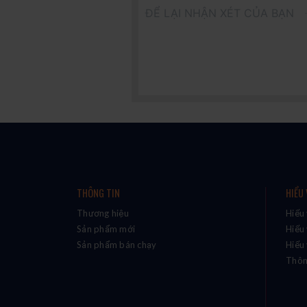
ĐỂ LẠI NHẬN XÉT CỦA BẠN
THÔNG TIN
HIỂU
Thương hiệu
Hiểu
Sản phẩm mới
Hiểu
Sản phẩm bán chạy
Hiểu 
Thôn