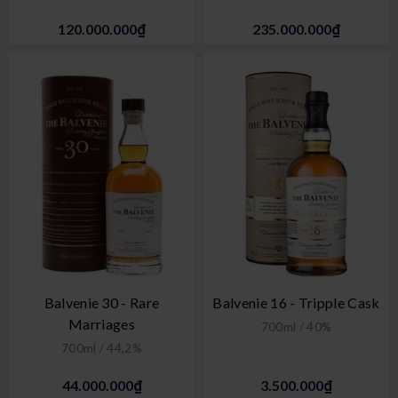
120.000.000₫
235.000.000₫
Balvenie 30 - Rare
Balvenie 16 - Tripple Cask
Marriages
700ml / 40%
700ml / 44,2%
44.000.000₫
3.500.000₫