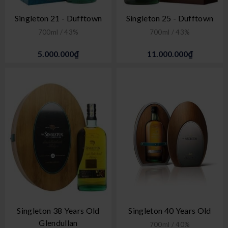
Singleton 21 - Dufftown
Singleton 25 - Dufftown
700ml / 43%
700ml / 43%
5.000.000₫
11.000.000₫
Singleton 38 Years Old
Singleton 40 Years Old
Glendullan
700ml / 40%