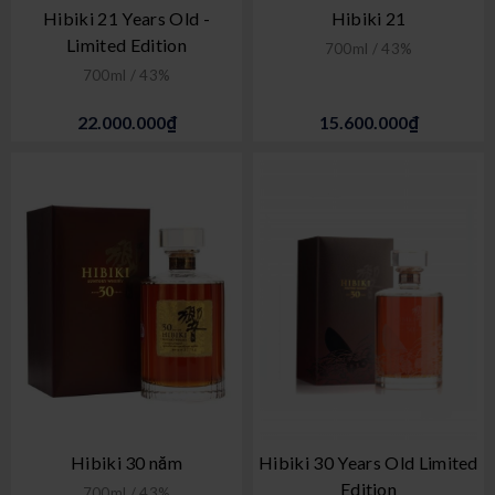
Hibiki 21 Years Old -
Hibiki 21
Limited Edition
700ml / 43%
700ml / 43%
22.000.000₫
15.600.000₫
Hibiki 30 năm
Hibiki 30 Years Old Limited
Edition
700ml / 43%