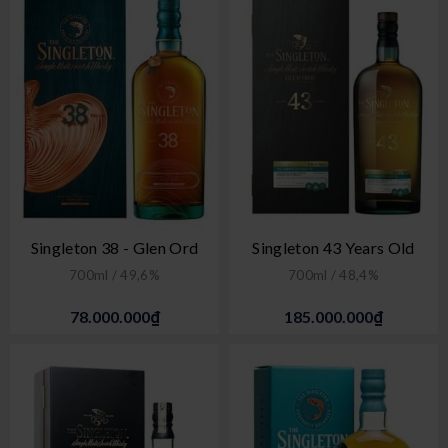
Singleton 38 - Glen Ord
Singleton 43 Years Old
700ml / 49,6%
700ml / 48,4%
78.000.000₫
185.000.000₫