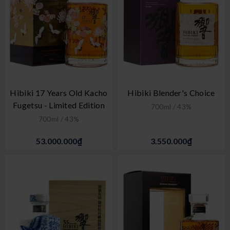
Hibiki 17 Years Old Kacho
Hibiki Blender's Choice
Fugetsu - Limited Edition
700ml / 43%
700ml / 43%
53.000.000₫
3.550.000₫