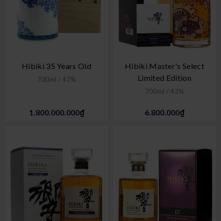
Hibiki 35 Years Old
Hibiki Master's Select
Limited Edition
700ml / 47%
700ml / 43%
1.800.000.000₫
6.800.000₫