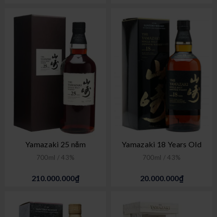
Yamazaki 25 năm
Yamazaki 18 Years Old
700ml / 43%
700ml / 43%
210.000.000₫
20.000.000₫