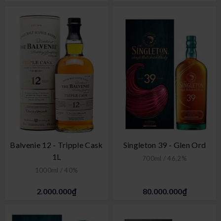
Balvenie 12 - Tripple Cask
Singleton 39 - Glen Ord
1L
700ml / 46,2%
1000ml / 40%
2.000.000₫
80.000.000₫