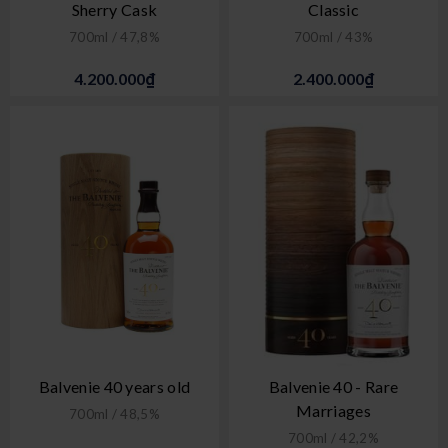
Sherry Cask
Classic
700ml / 47,8%
700ml / 43%
4.200.000₫
2.400.000₫
Balvenie 40 years old
Balvenie 40 - Rare
Marriages
700ml / 48,5%
700ml / 42,2%