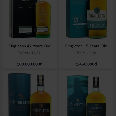
Singleton 42 Years Old
Singleton 15 Years Old
700ml / 49,3%
700ml / 40%
100.000.000₫
1.450.000₫