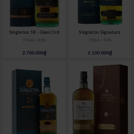
Singleton 18 - Glen Ord
Singleton Signature
700ml / 40%
700ml / 40%
2.700.000₫
1.100.000₫