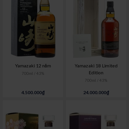
Yamazaki 12 năm
Yamazaki 18 Limited
Edition
700ml / 43%
700ml / 43%
4.500.000₫
24.000.000₫