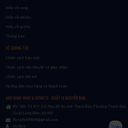
Hiểu về vang
Hiểu về whisky
Hiểu về spirits
Thông báo
VỀ CHÚNG TÔI
Chính sách bảo mật
Chính sách vận chuyển và giao nhận
Chính sách đổi trả
Hướng dẫn mua hàng và thanh toán
ANH MINH WINE & SPIRITS - CHẤT VỊ NGUYÊN BẢN.
NV 5B1-11 (P2-11) Khu đô thị mới Thạch Bàn, Phường Thạch Bàn,
Quận Long Biên, Hà Nội
RuouAnhMinh@gmail.com
Hotline