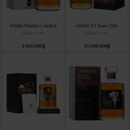
Hibiki Master's Select
Hibiki 17 Years Old
700ml / 43%
700ml / 43%
3.050.000₫
15.500.000₫