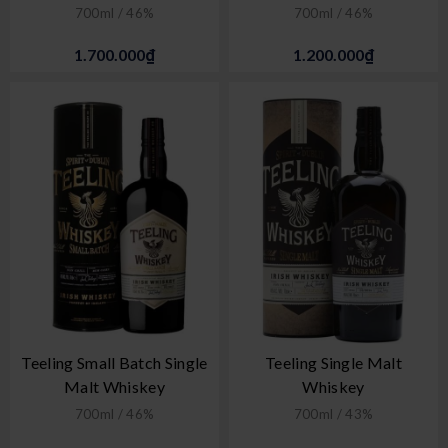
700ml / 46%
700ml / 46%
1.700.000₫
1.200.000₫
Teeling Small Batch Single
Teeling Single Malt
Malt Whiskey
Whiskey
700ml / 46%
700ml / 43%