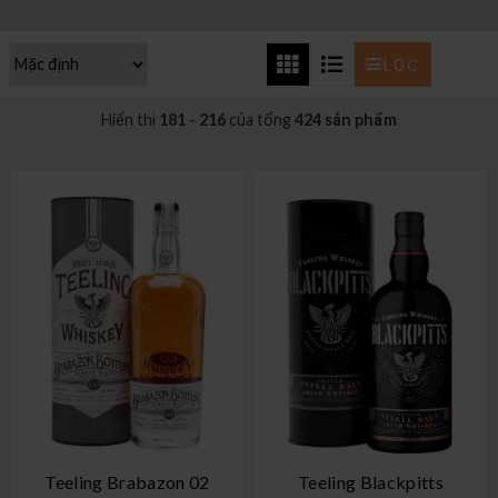
LỌC
Hiển thị
181
-
216
của tổng
424 sản phẩm
Teeling Brabazon 02
Teeling Blackpitts