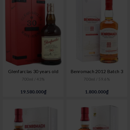
Glenfarclas 30 years old
Benromach 2012 Batch 3
700ml / 43%
700ml / 59.6%
19.580.000₫
1.800.000₫