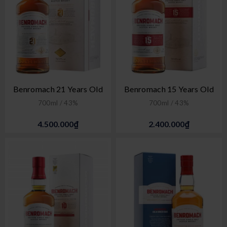
Benromach 21 Years Old
Benromach 15 Years Old
700ml / 43%
700ml / 43%
4.500.000₫
2.400.000₫