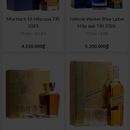
Mortlach 16 Hộp quà Tết
Johnnie Walker Blue Label
2025
Hộp quà Tết 2026
750ml / 43,4%
750ml / 40%
4.550.000₫
5.200.000₫