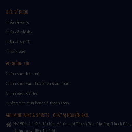
HIỂU VỀ RƯỢU
Hiểu về vang
Hiểu về whisky
Hiểu về spirits
Thông báo
VỀ CHÚNG TÔI
Chính sách bảo mật
Chính sách vận chuyển và giao nhận
Chính sách đổi trả
Hướng dẫn mua hàng và thanh toán
ANH MINH WINE & SPIRITS - CHẤT VỊ NGUYÊN BẢN.
NV 5B1-11 (P2-11) Khu đô thị mới Thạch Bàn, Phường Thạch Bàn,
Quận Long Biên, Hà Nội