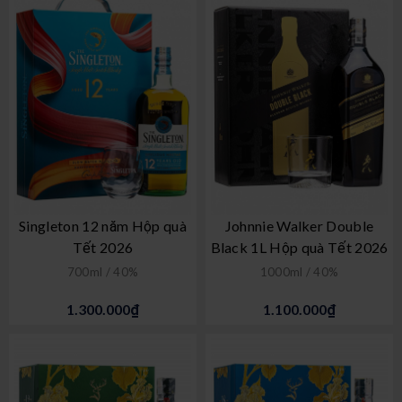
Singleton 12 năm Hộp quà
Johnnie Walker Double
Tết 2026
Black 1L Hộp quà Tết 2026
700ml / 40%
1000ml / 40%
1.300.000₫
1.100.000₫