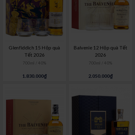
Glenfiddich 15 Hộp quà
Balvenie 12 Hộp quà Tết
Tết 2026
2026
700ml / 40%
700ml / 40%
1.830.000₫
2.050.000₫