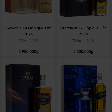
Balvenie 14 Hộp quà Tết
Mortlach 12 Hộp quà Tết
2026
2026
700ml / 43%
750ml / 43,4%
2.950.000₫
2.300.000₫