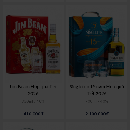
Jim Beam Hộp quà Tết
Singleton 15 năm Hộp quà
2026
Tết 2026
750ml / 40%
700ml / 40%
410.000₫
2.100.000₫