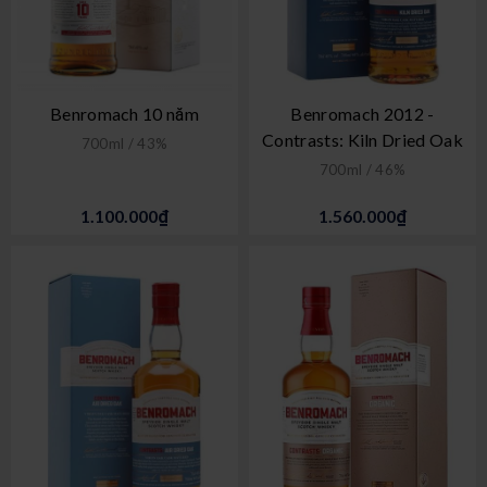
Benromach 10 năm
Benromach 2012 -
Contrasts: Kiln Dried Oak
700ml / 43%
700ml / 46%
1.100.000₫
1.560.000₫