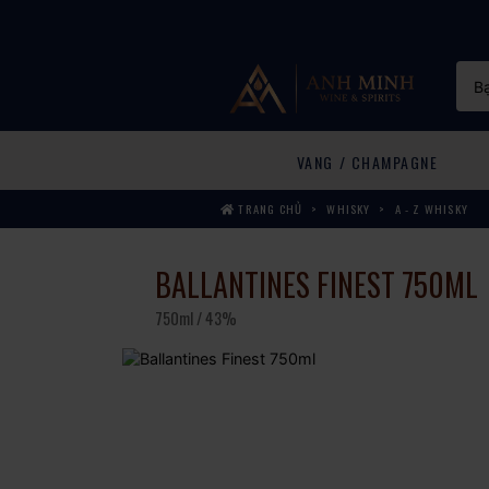
VANG / CHAMPAGNE
TRANG CHỦ
WHISKY
A - Z WHISKY
BALLANTINES FINEST 750ML
750ml / 43%