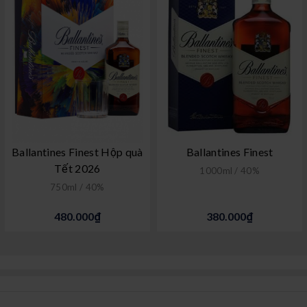
Ballantines Finest Hộp quà
Ballantines Finest
Tết 2026
1000ml / 40%
750ml / 40%
480.000₫
380.000₫