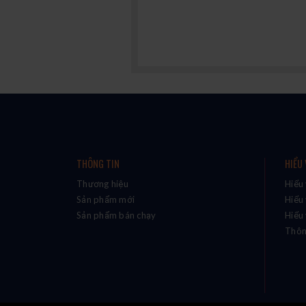
THÔNG TIN
HIỂU
Thương hiệu
Hiểu
Sản phẩm mới
Hiểu
Sản phẩm bán chạy
Hiểu 
Thôn