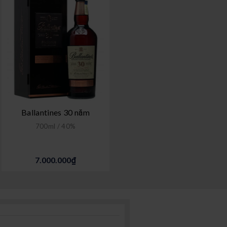
Ballantines 30 năm
700ml / 40%
7.000.000₫