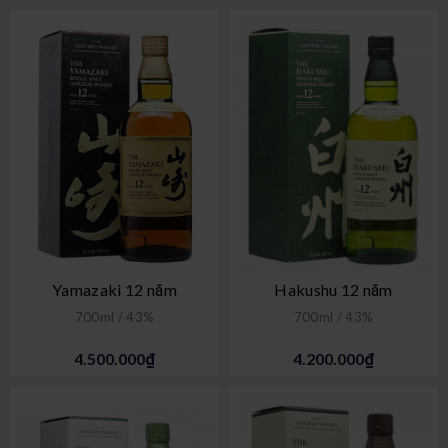
Yamazaki 12 năm
Hakushu 12 năm
700ml / 43%
700ml / 43%
4.500.000₫
4.200.000₫