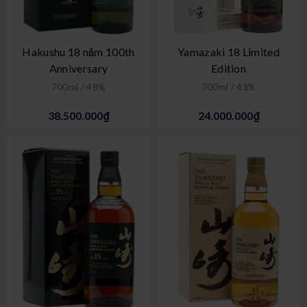
Hakushu 18 năm 100th
Yamazaki 18 Limited
Anniversary
Edition
700ml / 48%
700ml / 43%
38.500.000₫
24.000.000₫