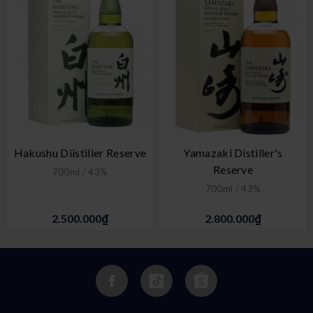
Hakushu Diistiller Reserve
Yamazaki Distiller's
Reserve
700ml / 43%
700ml / 43%
2.500.000₫
2.800.000₫