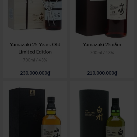
Yamazaki 25 Years Old
Yamazaki 25 năm
Limited Edition
700ml / 43%
700ml / 43%
230.000.000₫
210.000.000₫