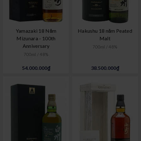
Yamazaki 18 Năm
Hakushu 18 năm Peated
Mizunara - 100th
Malt
Anniversary
700ml / 48%
700ml / 48%
54.000.000₫
38.500.000₫