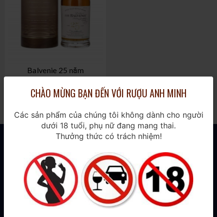
Balvenie 25 năm
700ml / 48%
CHÀO MỪNG BẠN ĐẾN VỚI RƯỢU ANH MINH
18.000.000₫
Các sản phẩm của chúng tôi không dành cho người
dưới 18 tuổi, phụ nữ đang mang thai.
Thưởng thức có trách nhiệm!
THÔNG TIN
Thương hiệu
Sản phẩm mới